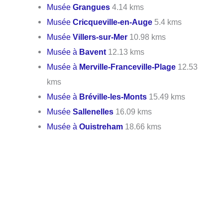
Musée
Grangues
4.14 kms
Musée
Cricqueville-en-Auge
5.4 kms
Musée
Villers-sur-Mer
10.98 kms
Musée à
Bavent
12.13 kms
Musée à
Merville-Franceville-Plage
12.53
kms
Musée à
Bréville-les-Monts
15.49 kms
Musée
Sallenelles
16.09 kms
Musée à
Ouistreham
18.66 kms