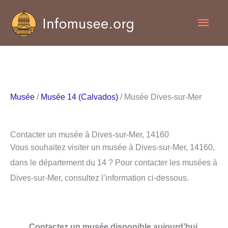
Aller
Men
au
contenu
princ
Musée
/
Musée 14 (Calvados)
/ Musée Dives-sur-Mer
Contacter un musée à Dives-sur-Mer, 14160
Vous souhaitez visiter un musée à Dives-sur-Mer, 14160,
dans le département du 14 ? Pour contacter les musées à
Dives-sur-Mer, consultez l’information ci-dessous.
Contactez un musée disponible aujourd’hui.