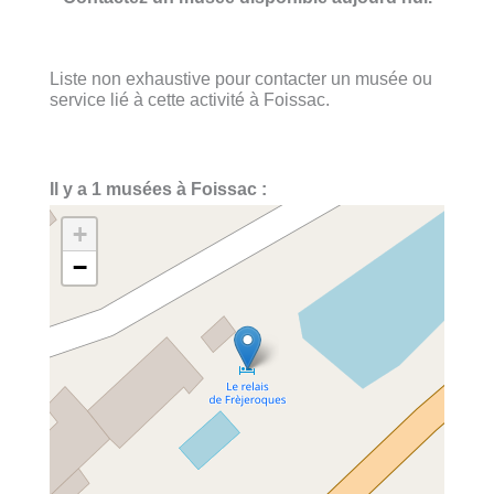
Liste non exhaustive pour contacter un musée ou
service lié à cette activité à Foissac.
Il y a 1 musées à Foissac :
+
−