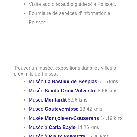
Visite audio (« audio guide ») à Foissac,
Fourniture de services d’information à
Foissac.
Trouver un musée, expositions dans les villes à
proximité de Foissac
Musée
La Bastide-de-Besplas
6.16 kms
Musée
Sainte-Croix-Volvestre
8.66 kms
Musée
Montardit
8.96 kms
Musée
Goutevernisse
13.42 kms
Musée
Montjoie-en-Couserans
14.19 kms
Musée à
Carla-Bayle
14.26 kms
Musée à
Rieux-Volvestre
15.86 kms