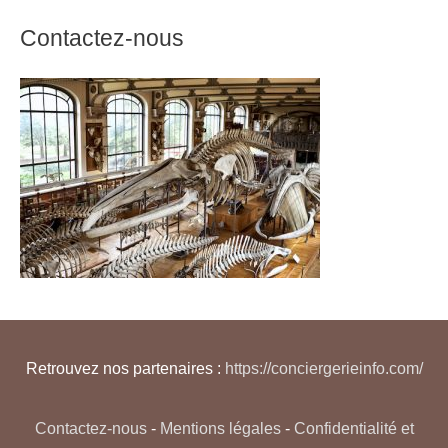
Contactez-nous
Retrouvez nos partenaires :
https://conciergerieinfo.com/
Contactez-nous
-
Mentions légales
-
Confidentialité et