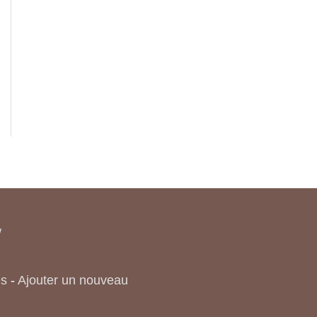
/
es
-
Ajouter un nouveau