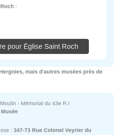
t Roch
:
re pour Église Saint Roch
à Hergnies, mais d'autres musées près de
 Moulin - Mémorial du 43e R.I
:
Musée
esse :
347-73 Rue Colonel Veyrier du