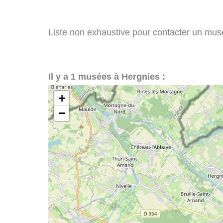
Liste non exhaustive pour contacter un musée
Il y a 1 musées à Hergnies :
+
−