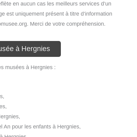
eflète en aucun cas les meilleurs services d’un
age est uniquement présent à titre d’information
infomusee.org. Merci de votre compréhension.
usée à Hergnies
les musées à Hergnies :
s,
es,
ergnies,
 An pour les enfants à Hergnies,
 à Hergnies,