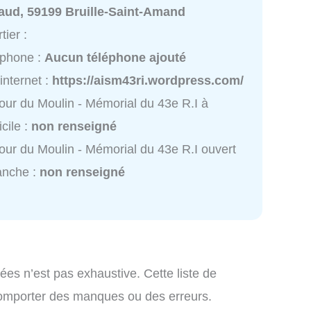
aud, 59199 Bruille-Saint-Amand
tier :
éphone :
Aucun téléphone ajouté
 internet :
https://aism43ri.wordpress.com/
our du Moulin - Mémorial du 43e R.I à
cile :
non renseigné
our du Moulin - Mémorial du 43e R.I ouvert
anche :
non renseigné
ées n’est pas exhaustive. Cette liste de
comporter des manques ou des erreurs.