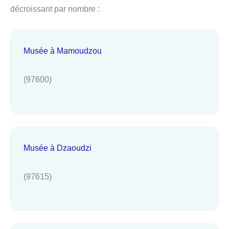
décroissant par nombre :
Musée à Mamoudzou
(97600)
Musée à Dzaoudzi
(97615)