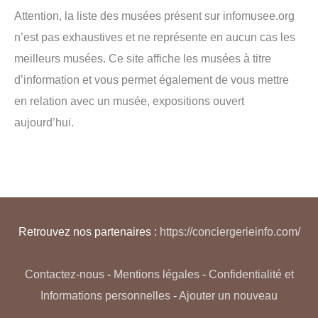
Attention, la liste des musées présent sur infomusee.org
n’est pas exhaustives et ne représente en aucun cas les
meilleurs musées. Ce site affiche les musées à titre
d’information et vous permet également de vous mettre
en relation avec un musée, expositions ouvert
aujourd’hui.
Retrouvez nos partenaires :
https://conciergerieinfo.com/
Contactez-nous
-
Mentions légales
-
Confidentialité et
Informations personnelles
-
Ajouter un nouveau