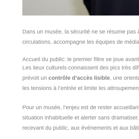
Dans un musée, la sécurité ne se résume pas à f
circulations, accompagne les équipes de médiati
Accueil du public: le premier filtre se joue avant
Les lieux culturels connaissent des pics très di
prévoit un
contrôle d’accès lisible
, une orient
les tensions à l’entrée et limite les attroupeme
Pour un musée, l’enjeu est de rester accueilla
situation inhabituelle et alerter sans dramatise
recevant du public, aux événements et aux bât