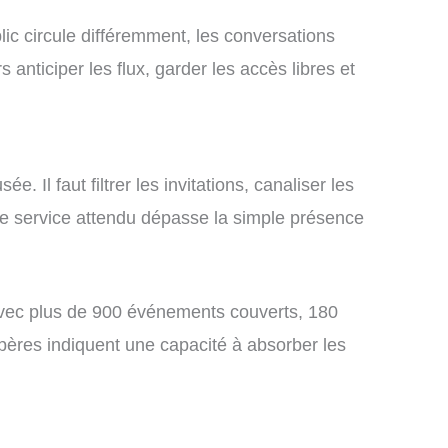
ic circule différemment, les conversations
anticiper les flux, garder les accès libres et
 Il faut filtrer les invitations, canaliser les
 Le service attendu dépasse la simple présence
 avec plus de 900 événements couverts, 180
epères indiquent une capacité à absorber les