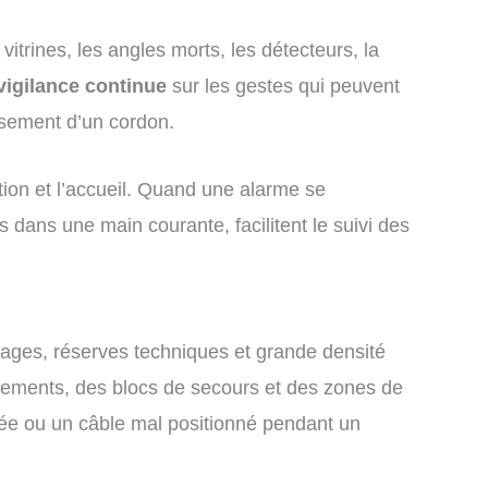
itrines, les angles morts, les détecteurs, la
vigilance continue
sur les gestes qui peuvent
ssement d’un cordon.
tion et l’accueil. Quand une alarme se
s dans une main courante, facilitent le suivi des
rages, réserves techniques et grande densité
gements, des blocs de secours et des zones de
uée ou un câble mal positionné pendant un