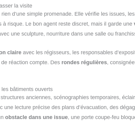
sser la visite
ien d’une simple promenade. Elle vérifie les issues, les v
à risque. Le bon agent reste discret, mais il garde une
avec une sculpture, nourriture dans une salle ou franchi
on claire
avec les régisseurs, les responsables d’exposi
s de réaction compte. Des
rondes régulières
, consignée
 les bâtiments ouverts
 structures anciennes, scénographies temporaires, éclai
nc une lecture précise des plans d’évacuation, des déga
 un
obstacle dans une issue
, une porte coupe-feu bloq