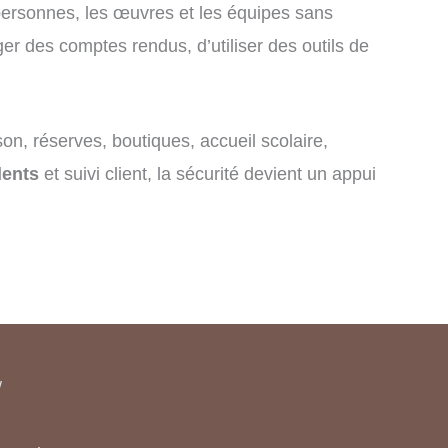
s personnes, les œuvres et les équipes sans
r des comptes rendus, d’utiliser des outils de
on, réserves, boutiques, accueil scolaire,
dents
et suivi client, la sécurité devient un appui
/