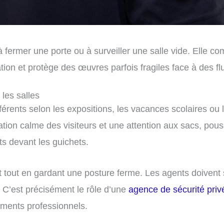
ermer une porte ou à surveiller une salle vide. Elle com
on et protège des œuvres parfois fragiles face à des flux
 les salles
fférents selon les expositions, les vacances scolaires ou l
ation calme des visiteurs et une attention aux sacs, pous
nts devant les guichets.
nt tout en gardant une posture ferme. Les agents doivent
r. C’est précisément le rôle d’une
agence de sécurité priv
iments professionnels.