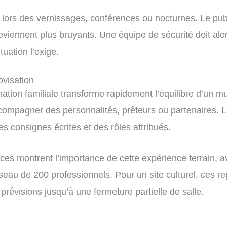
 lors des vernissages, conférences ou nocturnes. Le publ
iennent plus bruyants. Une équipe de sécurité doit alors 
ituation l’exige.
ovisation
ion familiale transforme rapidement l’équilibre d’un musée.
 accompagner des personnalités, prêteurs ou partenaires.
es consignes écrites et des rôles attribués.
ces montrent l’importance de cette expérience terrain,
seau de 200 professionnels. Pour un site culturel, ces r
révisions jusqu’à une fermeture partielle de salle.