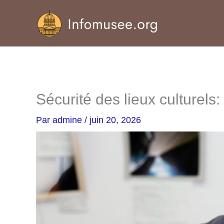
Aller
au
contenu
Sécurité des lieux culturels
Par
admine
/
juin 20, 2026