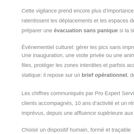
Cette vigilance prend encore plus d’importance
ralentissent les déplacements et les espaces dev
préparer une
évacuation sans panique
si la s
Événementiel culturel: gérer les pics sans impr
Une inauguration, une visite privée ou une animat
files, protéger les zones interdites et parfois
statique: il repose sur un
brief opérationnel
, d
Les chiffres communiqués par Pro Expert Servi
clients accompagnés, 10 ans d’activité et un ré
imprévus, depuis une affluence supérieure aux p
Choisir un dispositif humain, formé et traçable