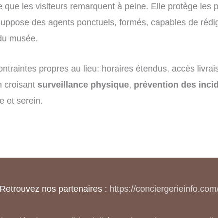
le que les visiteurs remarquent à peine. Elle protège le
suppose des agents ponctuels, formés, capables de rédige
 du musée.
ntraintes propres au lieu: horaires étendus, accès livrais
n croisant
surveillance physique
,
prévention des inci
e et serein.
Retrouvez nos partenaires :
https://conciergerieinfo.com