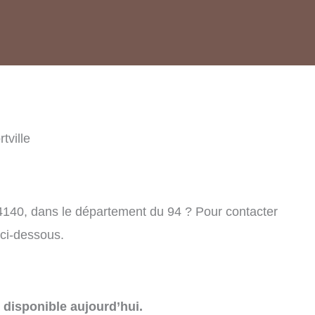
tville
 94140, dans le département du 94 ? Pour contacter
 ci-dessous.
disponible aujourd’hui.