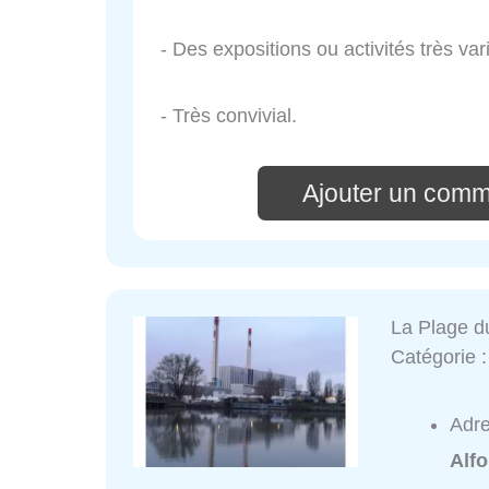
- Des expositions ou activités très var
- Très convivial.
Ajouter un comm
La Plage d
Catégorie 
Adr
Alfo