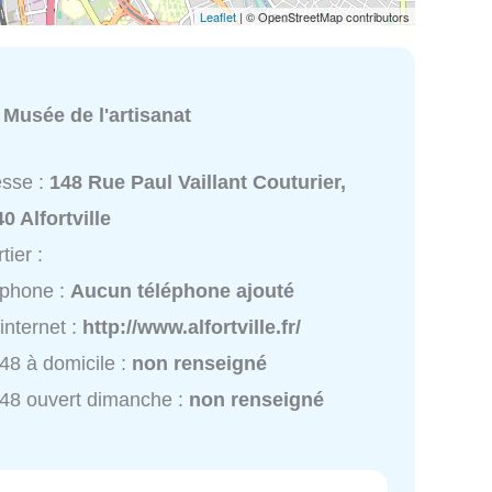
Leaflet
| © OpenStreetMap contributors
:
Musée de l'artisanat
esse :
148 Rue Paul Vaillant Couturier,
0 Alfortville
tier :
éphone :
Aucun téléphone ajouté
 internet :
http://www.alfortville.fr/
48 à domicile :
non renseigné
48 ouvert dimanche :
non renseigné