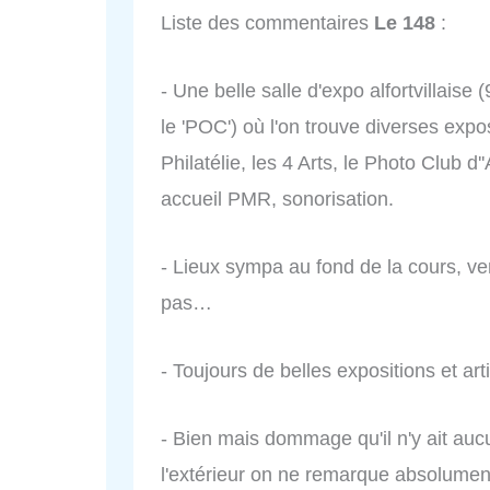
Liste des commentaires
Le 148
:
- Une belle salle d'expo alfortvillaise
le 'POC') où l'on trouve diverses expo
Philatélie, les 4 Arts, le Photo Club d'
accueil PMR, sonorisation.
- Lieux sympa au fond de la cours, ve
pas…
- Toujours de belles expositions et art
- Bien mais dommage qu'il n'y ait auc
l'extérieur on ne remarque absolument p