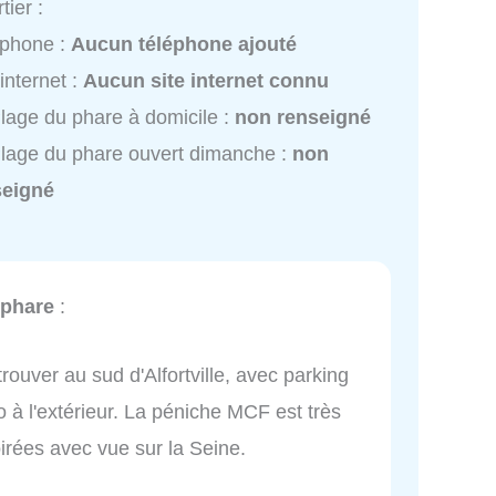
tier :
éphone :
Aucun téléphone ajouté
 internet :
Aucun site internet connu
lage du phare à domicile :
non renseigné
lage du phare ouvert dimanche :
non
seigné
 phare
:
trouver au sud d'Alfortville, avec parking
 à l'extérieur. La péniche MCF est très
irées avec vue sur la Seine.