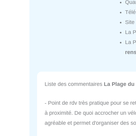
Quar
Tél
Site
La P
La P
ren
Liste des commentaires
La Plage du
- Point de rdv très pratique pour se re
à proximité. De quoi accrocher un vélo
agréable et permet d'organiser des so