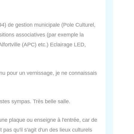
 (94) de gestion municipale (Pole Culturel,
sitions associatives (par exemple la
'Alfortville (APC) etc.) Eclairage LED,
nu pour un vernissage, je ne connaissais
istes sympas. Très belle salle.
une plaque ou enseigne à l'entrée, car de
as qu'il s'agit d'un des lieux culturels