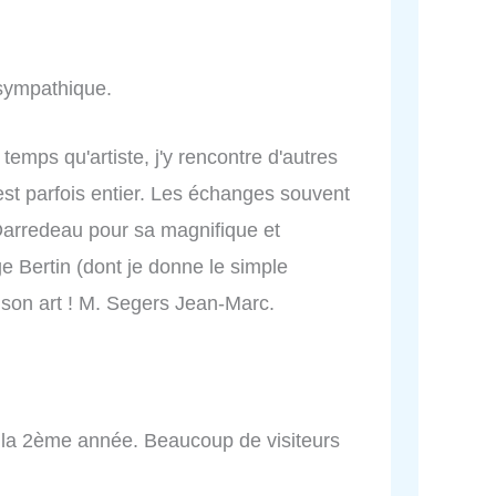
t sympathique.
temps qu'artiste, j'y rencontre d'autres
 est parfois entier. Les échanges souvent
 Darredeau pour sa magnifique et
ge Bertin (dont je donne le simple
son art ! M. Segers Jean-Marc.
t la 2ème année. Beaucoup de visiteurs