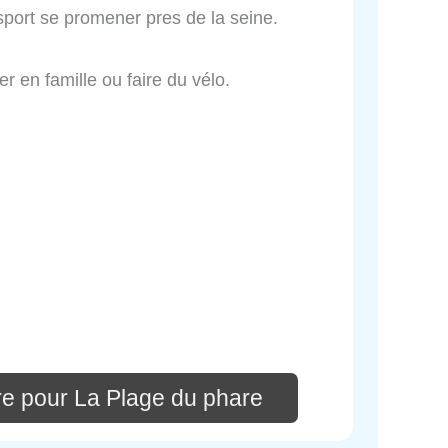
u sport se promener pres de la seine.
r en famille ou faire du vélo.
re pour La Plage du phare