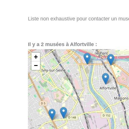
Liste non exhaustive pour contacter un musée 
Il y a 2 musées à Alfortville :
+
−