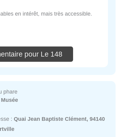
iables en intérêt, mais très accessible.
entaire pour Le 148
u phare
:
Musée
esse :
Quai Jean Baptiste Clément, 94140
rtville