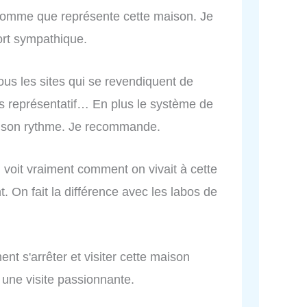
l'homme que représente cette maison. Je
fort sympathique.
ous les sites qui se revendiquent de
plus représentatif… En plus le système de
r à son rythme. Je recommande.
voit vraiment comment on vivait à cette
t. On fait la différence avec les labos de
ent s'arrêter et visiter cette maison
, une visite passionnante.