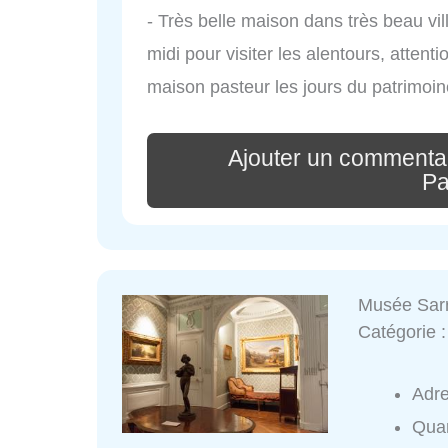
- Très belle maison dans très beau vil
midi pour visiter les alentours, atten
maison pasteur les jours du patrimoin
Ajouter un commentai
Pa
Musée Sarr
Catégorie 
Adr
Quar