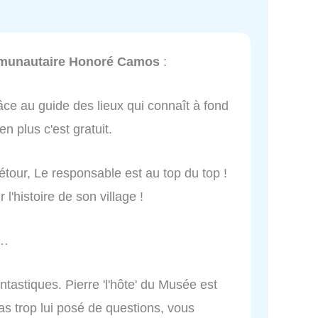
unautaire Honoré Camos
:
râce au guide des lieux qui connaît à fond
n plus c'est gratuit.
 détour, Le responsable est au top du top !
r l'histoire de son village !
d…
ntastiques. Pierre 'l'hôte' du Musée est
as trop lui posé de questions, vous