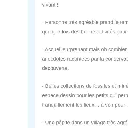
vivant !
- Personne très agréable prend le te
quelque fois des bonne activités pou
- Accueil surprenant mais oh combien
anecdotes racontées par la conservat
decouverte.
- Belles collections de fossiles et mi
espace dessin pour les petits qui per
tranquillement les lieux… à voir pour 
- Une pépite dans un village très agréa