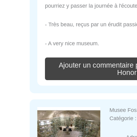
pourriez y passer la journée à l'écout
- Très beau, reçus par un érudit pass
- A very nice museum.
Ajouter un commentaire
Hono
Musee Foss
Catégorie 