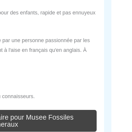
pour des enfants, rapide et pas ennuyeux
nue par une personne passionnée par les
t à l'aise en français qu'en anglais. À
u connaisseurs.
ire pour Musee Fossiles
neraux