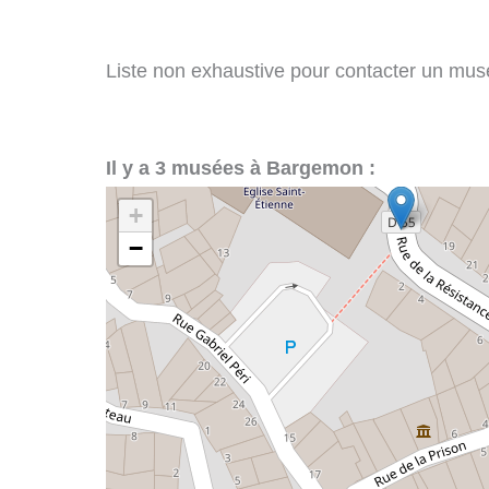
Liste non exhaustive pour contacter un musé
Il y a 3 musées à Bargemon :
+
−