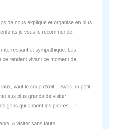
mps de nous explique et organise en plus
r enfants je vous le recommende.
 interressant et sympathique. Les
rice rendent vivant ce moment de
néraux, vaut le coup d’œil… Avec un petit
met aux plus grands de visiter
les gens qui aiment les pierres… !
ble. A visiter sans faute.