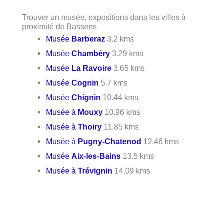
Trouver un musée, expositions dans les villes à
proximité de Bassens
Musée
Barberaz
3.2 kms
Musée
Chambéry
3.29 kms
Musée
La Ravoire
3.65 kms
Musée
Cognin
5.7 kms
Musée
Chignin
10.44 kms
Musée à
Mouxy
10.96 kms
Musée à
Thoiry
11.85 kms
Musée à
Pugny-Chatenod
12.46 kms
Musée
Aix-les-Bains
13.5 kms
Musée à
Trévignin
14.09 kms