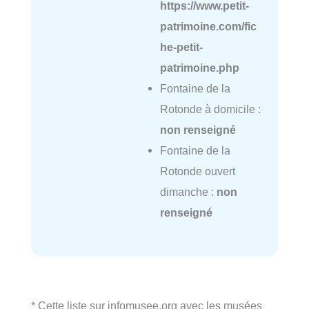
https://www.petit-
patrimoine.com/fic
he-petit-
patrimoine.php
Fontaine de la
Rotonde à domicile :
non renseigné
Fontaine de la
Rotonde ouvert
dimanche :
non
renseigné
* Cette liste sur infomusee.org avec les musées