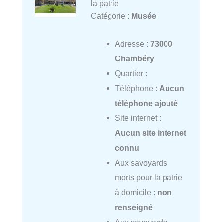
la patrie
Catégorie :
Musée
Adresse :
73000
Chambéry
Quartier :
Téléphone :
Aucun
téléphone ajouté
Site internet :
Aucun site internet
connu
Aux savoyards
morts pour la patrie
à domicile :
non
renseigné
Aux savoyards