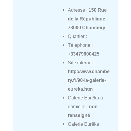
Adresse :
150 Rue
de la République,
73000 Chambéry
Quartier :
Téléphone :
+33479600425
Site internet :
http://www.chambe
ry.fr/90-la-galerie-
eureka.htm
Galerie Eurêka à
domicile :
non
renseigné
Galerie Eurêka