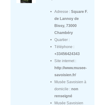
Adresse :
Square F.
de Lannoy de
Bissy, 73000
Chambéry
Quartier :
Téléphone :
+33456424343
Site internet :
http://www.musee-
savoisien.fr/
Musée Savoisien à
domicile :
non
renseigné
Musée Savoisien