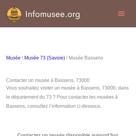
Aller
Men
au
contenu
princ
Musée
/
Musée 73 (Savoie)
/ Musée Bassens
Contacter un musée à Bassens, 73000
Vous souhaitez visiter un musée à Bassens, 73000, dans
le département du 73 ? Pour contacter les musées à
Bassens, consultez l’information ci-dessous.
Contactez un musée disponible aujourd’hui.