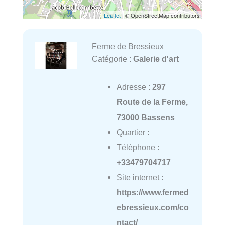
Leaflet
| © OpenStreetMap contributors
Ferme de Bressieux
Catégorie :
Galerie d'art
Adresse :
297
Route de la Ferme,
73000 Bassens
Quartier :
Téléphone :
+33479704717
Site internet :
https://www.fermed
ebressieux.com/co
ntact/