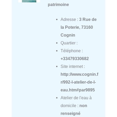
patrimoine
Adresse :
3 Rue de
la Poterie, 73160
Cognin
Quartier :
Téléphone :
+33479330682
Site internet :
http://www.cognin.f
r/992-l-atelier-de-l-
eau.htm#par9895
Atelier de l'eau à
domicile :
non
renseigné