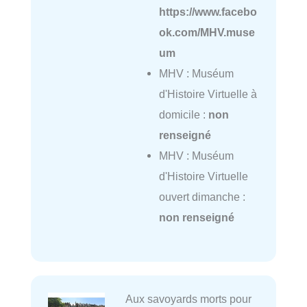
https://www.facebo
ok.com/MHV.muse
um
MHV : Muséum
d'Histoire Virtuelle à
domicile :
non
renseigné
MHV : Muséum
d'Histoire Virtuelle
ouvert dimanche :
non renseigné
Aux savoyards morts pour