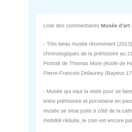
Liste des commentaires
Musée d'art 
- Très beau musée récemment (2013) 
chronologiques de la préhistoire au 2
Portrait de Thomas More (école de Ha
Pierre-Francois Delauney (Bayeux 17
- Musée qui vaut la visite pour se fair
entre préhistoire et porcelaine en pass
musée se situe juste à côté de la cat
mobilité réduite, le coin est encore pav