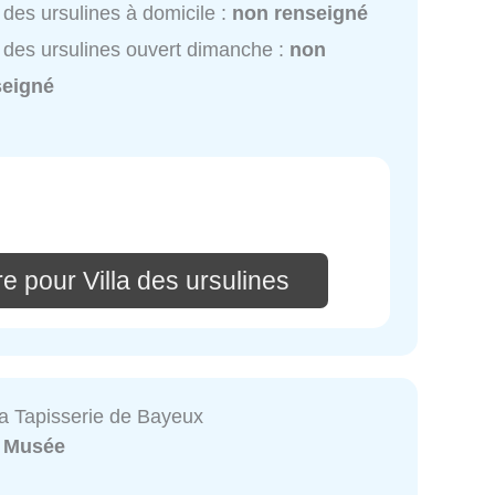
a des ursulines à domicile :
non renseigné
a des ursulines ouvert dimanche :
non
seigné
e pour Villa des ursulines
a Tapisserie de Bayeux
:
Musée