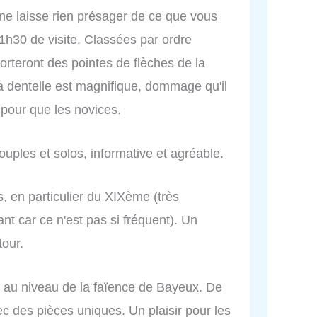
ne laisse rien présager de ce que vous
1h30 de visite. Classées par ordre
orteront des pointes de flèches de la
a dentelle est magnifique, dommage qu'il
 pour que les novices.
ouples et solos, informative et agréable.
s, en particulier du XIXème (très
ant car ce n'est pas si fréquent). Un
tour.
ut au niveau de la faïence de Bayeux. De
c des pièces uniques. Un plaisir pour les