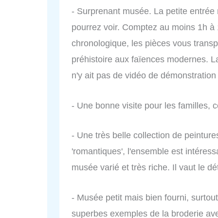
- Surprenant musée. La petite entrée 
pourrez voir. Comptez au moins 1h à 
chronologique, les pièces vous transp
préhistoire aux faïences modernes. L
n'y ait pas de vidéo de démonstration
- Une bonne visite pour les familles, c
- Une très belle collection de peinture
'romantiques', l'ensemble est intéress
musée varié et très riche. Il vaut le dé
- Musée petit mais bien fourni, surto
superbes exemples de la broderie ave