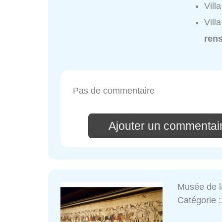
Vill
Vill
ren
Pas de commentaire
Ajouter un commentair
Musée de l
Catégorie 