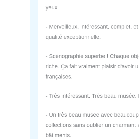
yeux.
- Merveilleux, intéressant, complet, e
qualité exceptionnelle.
- Scénographie superbe ! Chaque objet
riche. Ça fait vraiment plaisir d'avo
françaises.
- Très intéressant. Très beau musée. M
- Un très beau musee avec beaucoup d
collections sans oublier un charmant a
bâtiments.