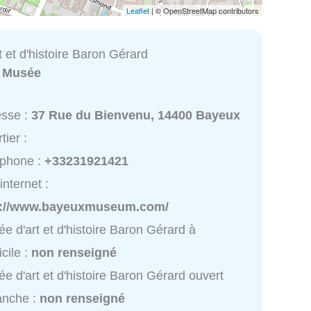
Leaflet
| © OpenStreetMap contributors
 et d'histoire Baron Gérard
:
Musée
esse :
37 Rue du Bienvenu, 14400 Bayeux
tier :
éphone :
+33231921421
internet :
p://www.bayeuxmuseum.com/
e d'art et d'histoire Baron Gérard à
cile :
non renseigné
e d'art et d'histoire Baron Gérard ouvert
anche :
non renseigné