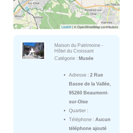
Leaflet
| © OpenStreetMap contributors
Maison du Patrimoine -
Hôtel du Croissant
Catégorie :
Musée
Adresse :
2 Rue
Basse de la Vallée,
95260 Beaumont-
sur-Oise
Quartier :
Téléphone :
Aucun
téléphone ajouté