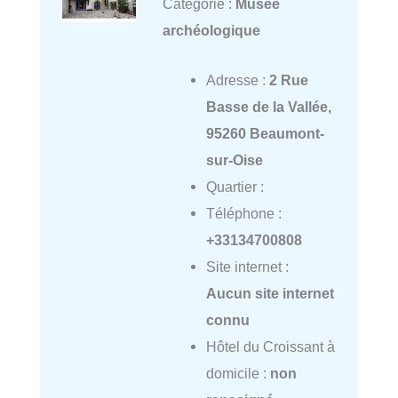
Catégorie :
Musée
archéologique
Adresse :
2 Rue
Basse de la Vallée,
95260 Beaumont-
sur-Oise
Quartier :
Téléphone :
+33134700808
Site internet :
Aucun site internet
connu
Hôtel du Croissant à
domicile :
non