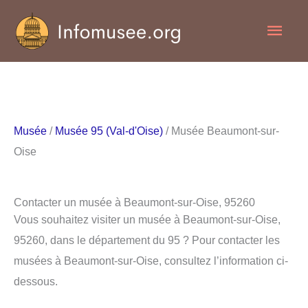
Aller
Men
au
contenu
princ
Musée
/
Musée 95 (Val-d'Oise)
/ Musée Beaumont-sur-
Oise
Contacter un musée à Beaumont-sur-Oise, 95260
Vous souhaitez visiter un musée à Beaumont-sur-Oise,
95260, dans le département du 95 ? Pour contacter les
musées à Beaumont-sur-Oise, consultez l’information ci-
dessous.