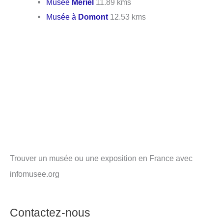
Musée
Mériel
11.89 kms
Musée à
Domont
12.53 kms
Trouver un musée ou une exposition en France avec
infomusee.org
Contactez-nous