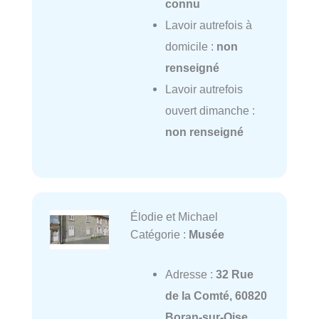
connu
Lavoir autrefois à
domicile :
non
renseigné
Lavoir autrefois
ouvert dimanche :
non renseigné
Élodie et Michael
Catégorie :
Musée
Adresse :
32 Rue
de la Comté, 60820
Boran-sur-Oise