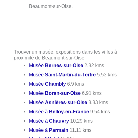
Beaumont-sur-Oise.
Trouver un musée, expositions dans les villes à
proximité de Beaumont-sur-Oise
Musée
Bernes-sur-Oise
2.82 kms
Musée
Saint-Martin-du-Tertre
5.53 kms
Musée
Chambly
6.9 kms
Musée
Boran-sur-Oise
6.91 kms
Musée
Asnières-sur-Oise
8.83 kms
Musée à
Belloy-en-France
9.54 kms
Musée à
Chauvry
10.29 kms
Musée à
Parmain
11.11 kms