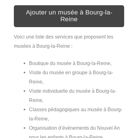
Ajouter un musée à Bourg-la-
Reine
Voici une liste des services que proposent les
musées à Bourg-la-Reine :
Boutique du musée à Bourg-la-Reine,
Visite du musée en groupe à Bourg-la-
Reine,
Visite individuelle du musée à Bourg-la-
Reine,
Classes pédagogiques au musée à Bourg-
la-Reine,
Organisation d’événements du Nouvel An
pour les enfants à Bourg-la-Reine,