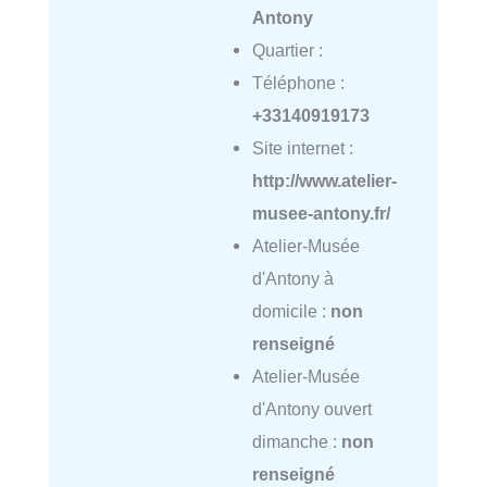
Antony
Quartier :
Téléphone :
+33140919173
Site internet :
http://www.atelier-
musee-antony.fr/
Atelier-Musée
d'Antony à
domicile :
non
renseigné
Atelier-Musée
d'Antony ouvert
dimanche :
non
renseigné