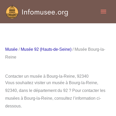
Aller
Men
au
contenu
princ
Musée
/
Musée 92 (Hauts-de-Seine)
/ Musée Bourg-la-
Reine
Contacter un musée à Bourg-la-Reine, 92340
Vous souhaitez visiter un musée à Bourg-la-Reine,
92340, dans le département du 92 ? Pour contacter les
musées à Bourg-la-Reine, consultez l’information ci-
dessous.