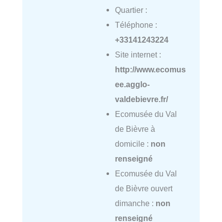
Quartier :
Téléphone :
+33141243224
Site internet :
http://www.ecomus
ee.agglo-
valdebievre.fr/
Ecomusée du Val
de Bièvre à
domicile :
non
renseigné
Ecomusée du Val
de Bièvre ouvert
dimanche :
non
renseigné