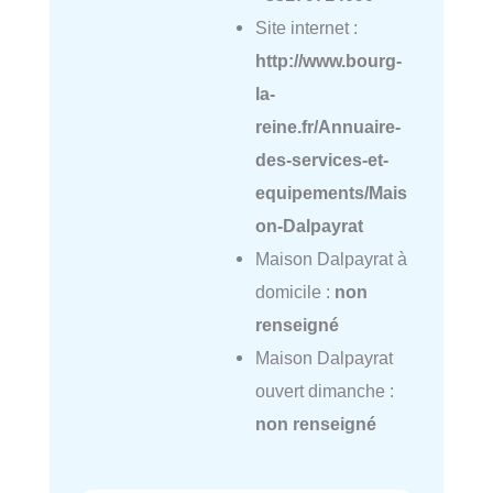
Site internet :
http://www.bourg-
la-
reine.fr/Annuaire-
des-services-et-
equipements/Mais
on-Dalpayrat
Maison Dalpayrat à
domicile :
non
renseigné
Maison Dalpayrat
ouvert dimanche :
non renseigné