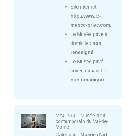
Site internet :
http://www.le-
musee-prive.com/
Le Musée privé à
domicile :
non
renseigné
Le Musée privé
ouvert dimanche :
non renseigné
MAC VAL - Musée d'art
contemporain du Val-de-
Marne
Catégorie :
Musée d'art