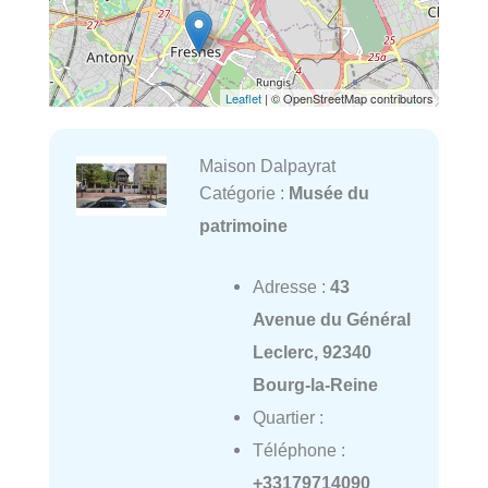
Leaflet
| © OpenStreetMap contributors
Maison Dalpayrat
Catégorie :
Musée du
patrimoine
Adresse :
43
Avenue du Général
Leclerc, 92340
Bourg-la-Reine
Quartier :
Téléphone :
+33179714090