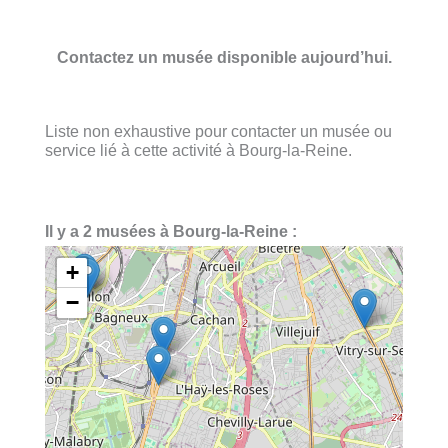
Contactez un musée disponible aujourd’hui.
Liste non exhaustive pour contacter un musée ou
service lié à cette activité à Bourg-la-Reine.
Il y a 2 musées à Bourg-la-Reine :
+
−