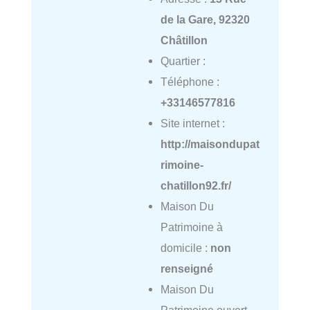
de la Gare, 92320
Châtillon
Quartier :
Téléphone :
+33146577816
Site internet :
http://maisondupat
rimoine-
chatillon92.fr/
Maison Du
Patrimoine à
domicile :
non
renseigné
Maison Du