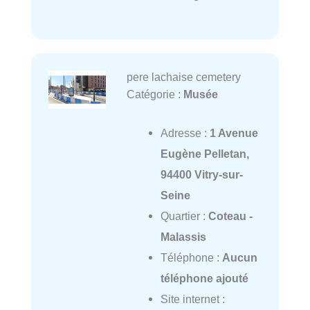
pere lachaise cemetery
Catégorie :
Musée
Adresse :
1 Avenue
Eugène Pelletan,
94400 Vitry-sur-
Seine
Quartier :
Coteau -
Malassis
Téléphone :
Aucun
téléphone ajouté
Site internet :