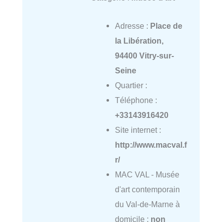
Adresse :
Place de
la Libération,
94400 Vitry-sur-
Seine
Quartier :
Téléphone :
+33143916420
Site internet :
http://www.macval.f
r/
MAC VAL - Musée
d'art contemporain
du Val-de-Marne à
domicile :
non