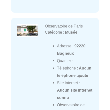
Observatoire de Paris
Catégorie :
Musée
Adresse :
92220
Bagneux
Quartier :
Téléphone :
Aucun
téléphone ajouté
Site internet :
Aucun site internet
connu
Observatoire de