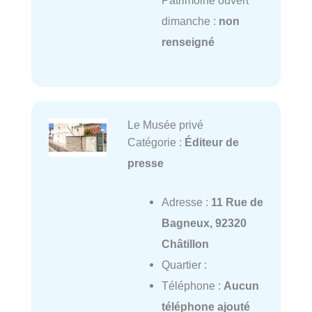
Patrimoine ouvert
dimanche :
non
renseigné
Le Musée privé
Catégorie :
Éditeur de
presse
Adresse :
11 Rue de
Bagneux, 92320
Châtillon
Quartier :
Téléphone :
Aucun
téléphone ajouté