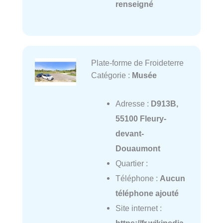
renseigné
Plate-forme de Froideterre
Catégorie :
Musée
Adresse :
D913B,
55100 Fleury-
devant-
Douaumont
Quartier :
Téléphone :
Aucun
téléphone ajouté
Site internet :
https://fr.wikipedia.