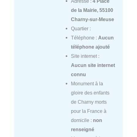
Adresse :
4 Place
de la Mairie, 55100
Charny-sur-Meuse
Quartier :
Téléphone :
Aucun
téléphone ajouté
Site internet :
Aucun site internet
connu
Monument à la
gloire des enfants
de Charny morts
pour la France à
domicile :
non
renseigné