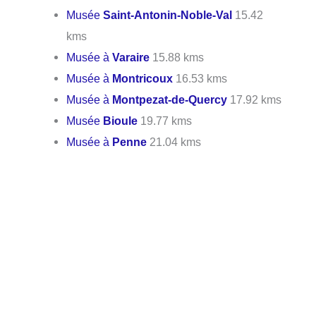
Musée
Saint-Antonin-Noble-Val
15.42
kms
Musée à
Varaire
15.88 kms
Musée à
Montricoux
16.53 kms
Musée à
Montpezat-de-Quercy
17.92 kms
Musée
Bioule
19.77 kms
Musée à
Penne
21.04 kms