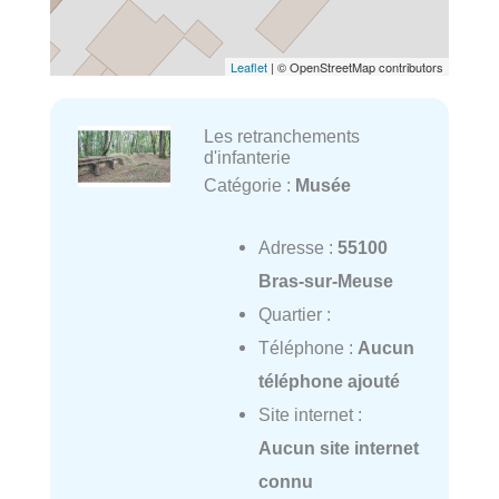
Leaflet
| © OpenStreetMap contributors
Les retranchements
d'infanterie
Catégorie :
Musée
Adresse :
55100
Bras-sur-Meuse
Quartier :
Téléphone :
Aucun
téléphone ajouté
Site internet :
Aucun site internet
connu