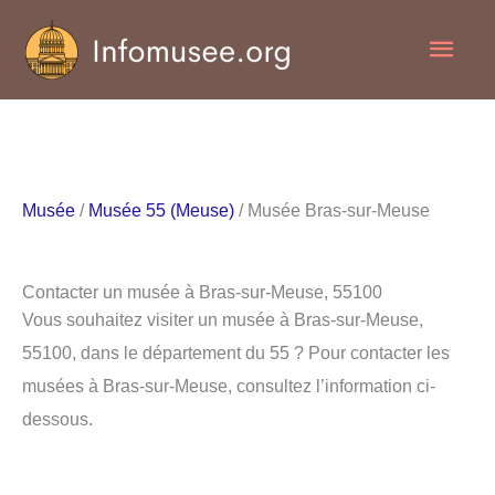
Aller
Men
au
contenu
princ
Musée
/
Musée 55 (Meuse)
/ Musée Bras-sur-Meuse
Contacter un musée à Bras-sur-Meuse, 55100
Vous souhaitez visiter un musée à Bras-sur-Meuse,
55100, dans le département du 55 ? Pour contacter les
musées à Bras-sur-Meuse, consultez l’information ci-
dessous.