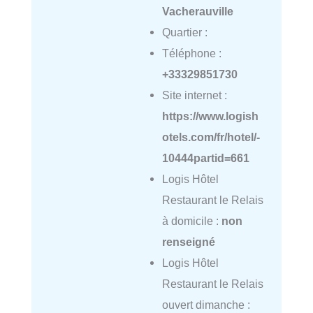
Vacherauville
Quartier :
Téléphone :
+33329851730
Site internet :
https://www.logish
otels.com/fr/hotel/-
10444partid=661
Logis Hôtel
Restaurant le Relais
à domicile :
non
renseigné
Logis Hôtel
Restaurant le Relais
ouvert dimanche :