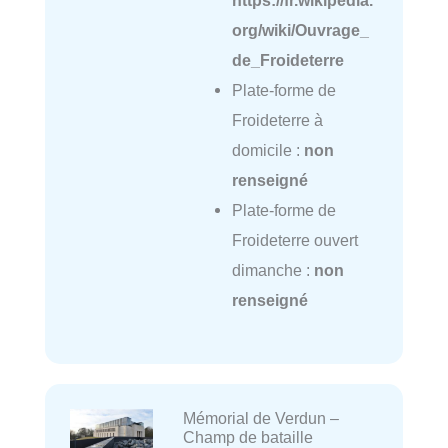
org/wiki/Ouvrage_
de_Froideterre
Plate-forme de
Froideterre à
domicile :
non
renseigné
Plate-forme de
Froideterre ouvert
dimanche :
non
renseigné
Mémorial de Verdun –
Champ de bataille