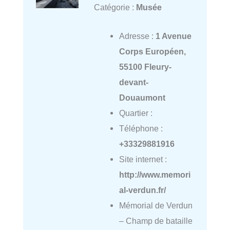
Catégorie :
Musée
Adresse :
1 Avenue
Corps Européen,
55100 Fleury-
devant-
Douaumont
Quartier :
Téléphone :
+33329881916
Site internet :
http://www.memori
al-verdun.fr/
Mémorial de Verdun
– Champ de bataille