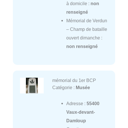
à domicile :
non
renseigné
Mémorial de Verdun
– Champ de bataille
ouvert dimanche :
non renseigné
mémorial du 1er BCP
Catégorie :
Musée
Adresse :
55400
Vaux-devant-
Damloup