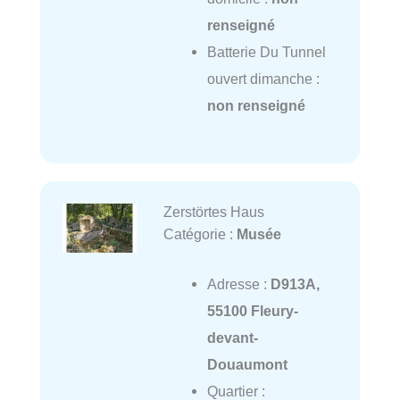
renseigné
Batterie Du Tunnel
ouvert dimanche :
non renseigné
Zerstörtes Haus
Catégorie :
Musée
Adresse :
D913A,
55100 Fleury-
devant-
Douaumont
Quartier :