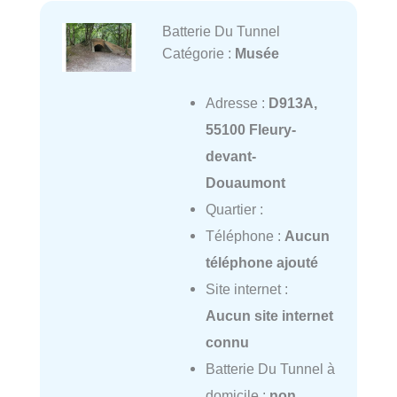
Batterie Du Tunnel
Catégorie :
Musée
Adresse :
D913A,
55100 Fleury-
devant-
Douaumont
Quartier :
Téléphone :
Aucun
téléphone ajouté
Site internet :
Aucun site internet
connu
Batterie Du Tunnel à
domicile :
non