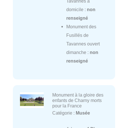
Tavannes à
domicile :
non
renseigné
Monument des
Fusillés de
Tavannes ouvert
dimanche :
non
renseigné
Monument à la gloire des
enfants de Charny morts
pour la France
Catégorie :
Musée