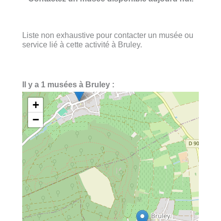
Liste non exhaustive pour contacter un musée ou
service lié à cette activité à Bruley.
Il y a 1 musées à Bruley :
+
−