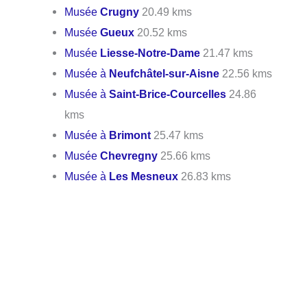
Musée
Crugny
20.49 kms
Musée
Gueux
20.52 kms
Musée
Liesse-Notre-Dame
21.47 kms
Musée à
Neufchâtel-sur-Aisne
22.56 kms
Musée à
Saint-Brice-Courcelles
24.86
kms
Musée à
Brimont
25.47 kms
Musée
Chevregny
25.66 kms
Musée à
Les Mesneux
26.83 kms