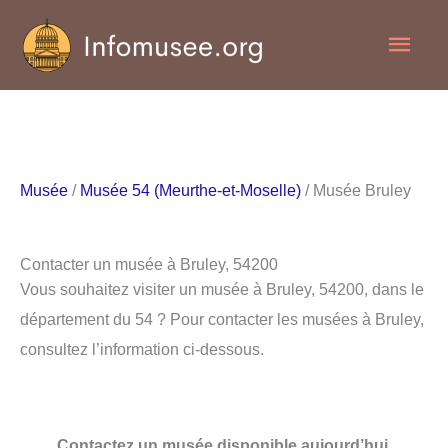
Aller
Men
au
contenu
princ
Musée
/
Musée 54 (Meurthe-et-Moselle)
/ Musée Bruley
Contacter un musée à Bruley, 54200
Vous souhaitez visiter un musée à Bruley, 54200, dans le
département du 54 ? Pour contacter les musées à Bruley,
consultez l’information ci-dessous.
Contactez un musée disponible aujourd’hui.