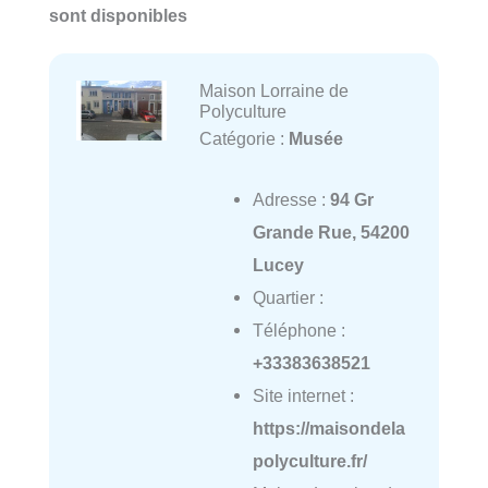
sont disponibles
Maison Lorraine de
Polyculture
Catégorie :
Musée
Adresse :
94 Gr
Grande Rue, 54200
Lucey
Quartier :
Téléphone :
+33383638521
Site internet :
https://maisondela
polyculture.fr/