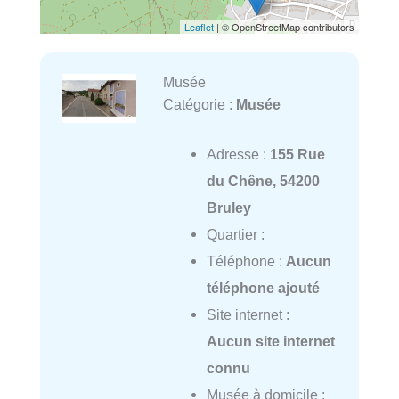
Leaflet
| © OpenStreetMap contributors
Musée
Catégorie :
Musée
Adresse :
155 Rue
du Chêne, 54200
Bruley
Quartier :
Téléphone :
Aucun
téléphone ajouté
Site internet :
Aucun site internet
connu
Musée à domicile :