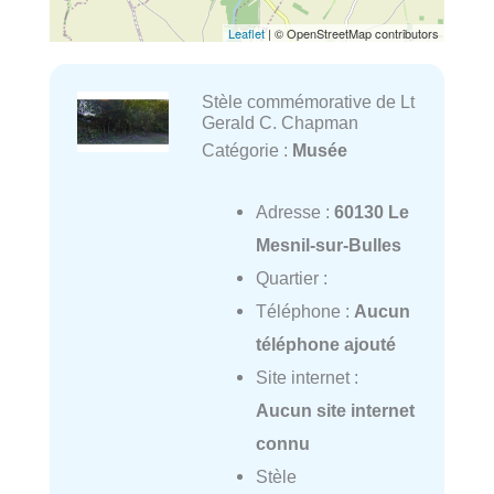
Leaflet
| © OpenStreetMap contributors
Stèle commémorative de Lt
Gerald C. Chapman
Catégorie :
Musée
Adresse :
60130 Le
Mesnil-sur-Bulles
Quartier :
Téléphone :
Aucun
téléphone ajouté
Site internet :
Aucun site internet
connu
Stèle