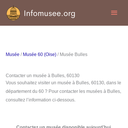
Aller
Men
au
contenu
princ
Musée
/
Musée 60 (Oise)
/ Musée Bulles
Contacter un musée à Bulles, 60130
Vous souhaitez visiter un musée à Bulles, 60130, dans le
département du 60 ? Pour contacter les musées à Bulles,
consultez l’information ci-dessous.
Contactez un musée disponible aujourd’hui.