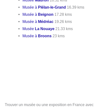
Musée
Mauron
16.32 kms
Musée à
Plélan-le-Grand
16.39 kms
Musée à
Beignon
17.28 kms
Musée à
Médréac
19.26 kms
Musée
La Nouaye
21.33 kms
Musée à
Broons
23 kms
Trouver un musée ou une exposition en France avec