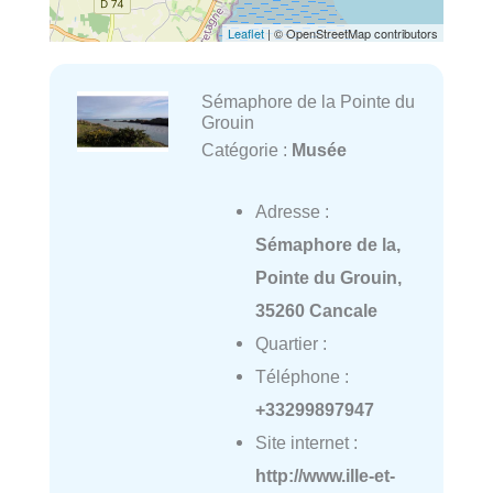
Leaflet
| © OpenStreetMap contributors
Sémaphore de la Pointe du
Grouin
Catégorie :
Musée
Adresse :
Sémaphore de la,
Pointe du Grouin,
35260 Cancale
Quartier :
Téléphone :
+33299897947
Site internet :
http://www.ille-et-