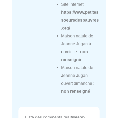
Site internet :
https://www.petites
soeursdespauvres
.org/
Maison natale de
Jeanne Jugan à
domicile :
non
renseigné
Maison natale de
Jeanne Jugan
ouvert dimanche :
non renseigné
Liste des commentaires
Maison