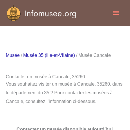
Aller
Men
au
contenu
princ
Musée
/
Musée 35 (Ille-et-Vilaine)
/ Musée Cancale
Contacter un musée à Cancale, 35260
Vous souhaitez visiter un musée à Cancale, 35260, dans
le département du 35 ? Pour contacter les musées à
Cancale, consultez l’information ci-dessous.
Contactez un musée disponible aujourd’hui.