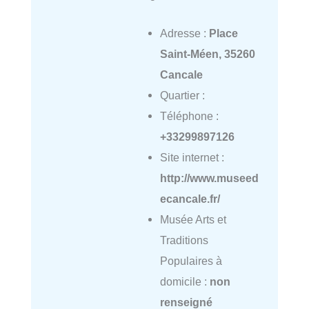
Adresse :
Place
Saint-Méen, 35260
Cancale
Quartier :
Téléphone :
+33299897126
Site internet :
http://www.museed
ecancale.fr/
Musée Arts et
Traditions
Populaires à
domicile :
non
renseigné