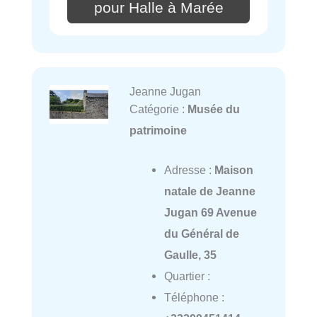
pour Halle à Marée
Jeanne Jugan
Catégorie :
Musée du
patrimoine
Adresse :
Maison
natale de Jeanne
Jugan 69 Avenue
du Général de
Gaulle, 35
Quartier :
Téléphone :