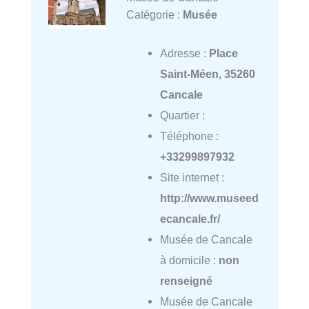
Catégorie :
Musée
Adresse :
Place
Saint-Méen, 35260
Cancale
Quartier :
Téléphone :
+33299897932
Site internet :
http://www.museed
ecancale.fr/
Musée de Cancale
à domicile :
non
renseigné
Musée de Cancale