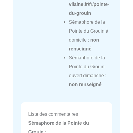
vilaine.fr/fr/pointe-
du-grouin
Sémaphore de la
Pointe du Grouin à
domicile :
non
renseigné
Sémaphore de la
Pointe du Grouin
ouvert dimanche :
non renseigné
Liste des commentaires
Sémaphore de la Pointe du
Grouin
: