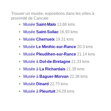
Trouver un musée, expositions dans les villes à
proximité de Cancale
Musée
Saint-Malo
13.66 kms
Musée
Saint-Suliac
16.93 kms
Musée
Cherrueix
19.31 kms
Musée
Le Minihic-sur-Rance
20.3 kms
Musée
Pleudihen-sur-Rance
21.14 kms
Musée à
Dol-de-Bretagne
21.33 kms
Musée à
La Richardais
21.39 kms
Musée à
Baguer-Morvan
22.38 kms
Musée
Dinard
22.75 kms
Musée à
Pleurtuit
24.29 kms