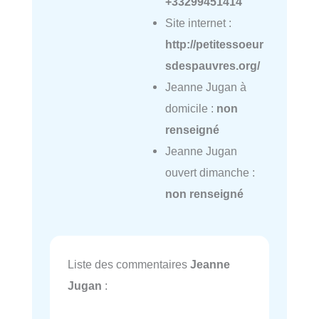
+33299451414
Site internet :
http://petitessoeur
sdespauvres.org/
Jeanne Jugan à
domicile :
non
renseigné
Jeanne Jugan
ouvert dimanche :
non renseigné
Liste des commentaires
Jeanne
Jugan
: