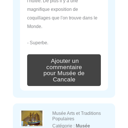
l'huître. De plus il y a une
magnifique exposition de
coquillages que l'on trouve dans le
Monde.
- Superbe.
Ajouter un
commentaire
pour Musée de
Cancale
Musée Arts et Traditions
Populaires
Catégorie :
Musée