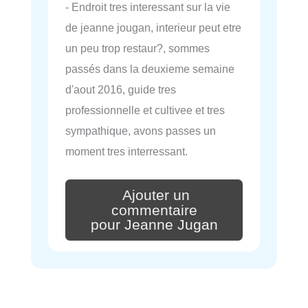
- Endroit tres interessant sur la vie
de jeanne jougan, interieur peut etre
un peu trop restaur?, sommes
passés dans la deuxieme semaine
d'aout 2016, guide tres
professionnelle et cultivee et tres
sympathique, avons passes un
moment tres interressant.
Ajouter un
commentaire
pour Jeanne Jugan