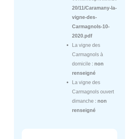
20/11/Caramany-la-
vigne-des-
Carmagnols-10-
2020.pdf
La vigne des
Carmagnols à
domicile :
non
renseigné
La vigne des
Carmagnols ouvert
dimanche :
non
renseigné