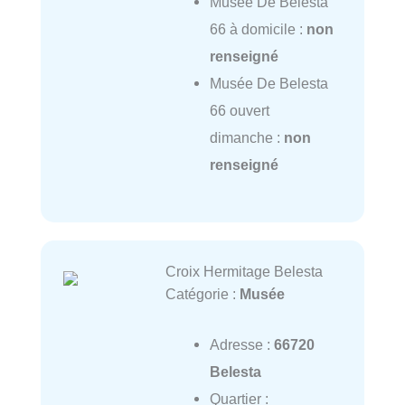
Musée De Belesta
66 à domicile :
non
renseigné
Musée De Belesta
66 ouvert
dimanche :
non
renseigné
Croix Hermitage Belesta
Catégorie :
Musée
Adresse :
66720
Belesta
Quartier :