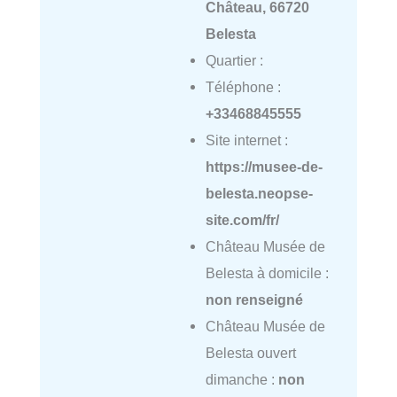
Château, 66720
Belesta
Quartier :
Téléphone :
+33468845555
Site internet :
https://musee-de-
belesta.neopse-
site.com/fr/
Château Musée de
Belesta à domicile :
non renseigné
Château Musée de
Belesta ouvert
dimanche :
non