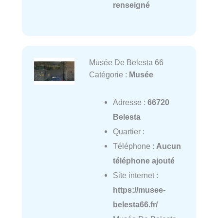
renseigné
Musée De Belesta 66
Catégorie :
Musée
Adresse :
66720
Belesta
Quartier :
Téléphone :
Aucun
téléphone ajouté
Site internet :
https://musee-
belesta66.fr/