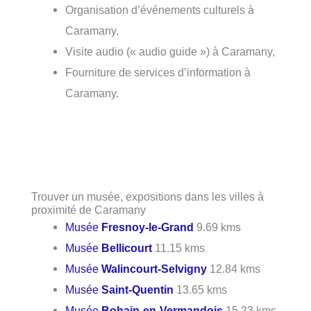
Organisation d’événements culturels à
Caramany,
Visite audio (« audio guide ») à Caramany,
Fourniture de services d’information à
Caramany.
Trouver un musée, expositions dans les villes à
proximité de Caramany
Musée
Fresnoy-le-Grand
9.69 kms
Musée
Bellicourt
11.15 kms
Musée
Walincourt-Selvigny
12.84 kms
Musée
Saint-Quentin
13.65 kms
Musée
Bohain-en-Vermandois
15.23 kms