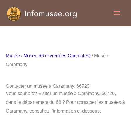
Aller
Men
au
contenu
princ
Musée
/
Musée 66 (Pyrénées-Orientales)
/ Musée
Caramany
Contacter un musée à Caramany, 66720
Vous souhaitez visiter un musée à Caramany, 66720,
dans le département du 66 ? Pour contacter les musées à
Caramany, consultez l’information ci-dessous.