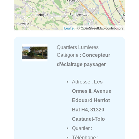
Leaflet
| © OpenStreetMap contributors
Quartiers Lumieres
Catégorie :
Concepteur
d'éclairage paysager
Adresse :
Les
Ormes II, Avenue
Edouard Herriot
Bat H4, 31320
Castanet-Tolo
Quartier :
Téléphone :