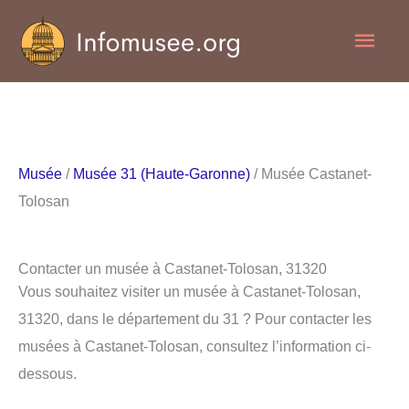
Aller
Men
au
contenu
princ
Musée
/
Musée 31 (Haute-Garonne)
/ Musée Castanet-
Tolosan
Contacter un musée à Castanet-Tolosan, 31320
Vous souhaitez visiter un musée à Castanet-Tolosan,
31320, dans le département du 31 ? Pour contacter les
musées à Castanet-Tolosan, consultez l’information ci-
dessous.