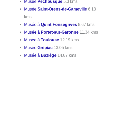
Musée
Pechbusque
5.3 kms
Musée
Saint-Orens-de-Gameville
6.13
kms
Musée à
Quint-Fonsegrives
8.67 kms
Musée à
Portet-sur-Garonne
11.34 kms
Musée à
Toulouse
12.19 kms
Musée
Grépiac
13.05 kms
Musée à
Baziège
14.87 kms