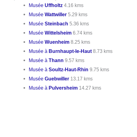
Musée
Uffholtz
4.16 kms
Musée
Wattwiller
5.29 kms
Musée
Steinbach
5.36 kms
Musée
Wittelsheim
6.74 kms
Musée
Wuenheim
8.25 kms
Musée à
Burnhaupt-le-Haut
8.73 kms
Musée à
Thann
9.57 kms
Musée à
Soultz-Haut-Rhin
9.75 kms
Musée
Guebwiller
13.17 kms
Musée à
Pulversheim
14.27 kms