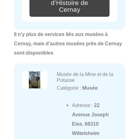
d’Histoire de
Cernay
Il n'y plus de services liés aux musées à
Cernay, mais d'autres musées près de Cernay
sont disponibles
Musée de la Mine et de la
Potasse
Catégorie :
Musée
Adresse :
22
Avenue Joseph
Else, 68310
Wittelsheim