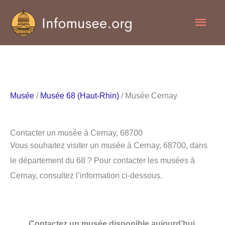
Aller
Men
au
contenu
princ
Musée
/
Musée 68 (Haut-Rhin)
/ Musée Cernay
Contacter un musée à Cernay, 68700
Vous souhaitez visiter un musée à Cernay, 68700, dans
le département du 68 ? Pour contacter les musées à
Cernay, consultez l’information ci-dessous.
Contactez un musée disponible aujourd’hui.