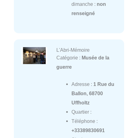
dimanche :
non
renseigné
L'Abri-Mémoire
Catégorie :
Musée de la
guerre
Adresse :
1 Rue du
Ballon, 68700
Uffholtz
Quartier :
Téléphone :
+33389830691