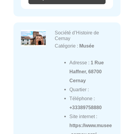
Société d’Histoire de
Cernay
Catégorie :
Musée
Adresse :
1 Rue
Haffner, 68700
Cernay
Quartier :
Téléphone :
+33389758880
Site internet :
https://www.musee