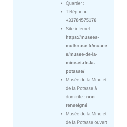
Quartier :
Téléphone :
+33784575176
Site internet :
https://musees-
mulhouse.fr/musee
s/musee-de-la-
mine-et-de-la-
potasse/
Musée de la Mine et
de la Potasse à
domicile :
non
renseigné
Musée de la Mine et
de la Potasse ouvert