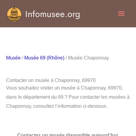
Aller
Men
au
contenu
princ
Musée
/
Musée 69 (Rhône)
/ Musée Chaponnay
Contacter un musée à Chaponnay, 69970
Vous souhaitez visiter un musée à Chaponnay, 69970,
dans le département du 69 ? Pour contacter les musées à
Chaponnay, consultez l’information ci-dessous.
Contactez un musée disponible aujourd’hui.