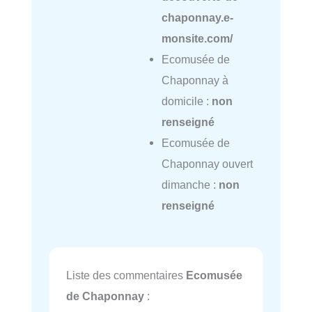
chaponnay.e-
monsite.com/
Ecomusée de
Chaponnay à
domicile :
non
renseigné
Ecomusée de
Chaponnay ouvert
dimanche :
non
renseigné
Liste des commentaires
Ecomusée
de Chaponnay
: