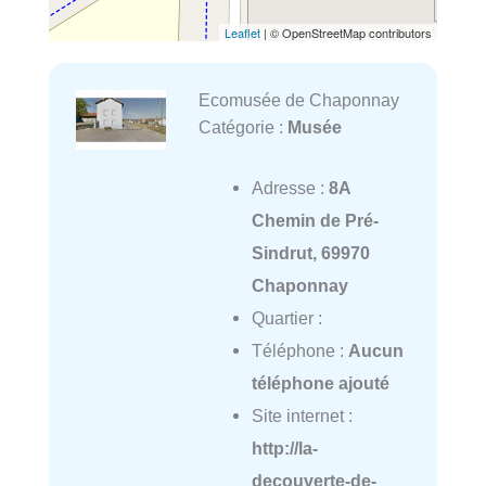
Leaflet
| © OpenStreetMap contributors
Ecomusée de Chaponnay
Catégorie :
Musée
Adresse :
8A
Chemin de Pré-
Sindrut, 69970
Chaponnay
Quartier :
Téléphone :
Aucun
téléphone ajouté
Site internet :
http://la-
decouverte-de-