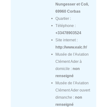
Nungesser et Coli,
69960 Corbas
Quartier :
Téléphone :
+33478903524
Site internet :
http://www.ealc.fr/
Musée de l'Aviation
Clément Ader à
domicile :
non
renseigné
Musée de l'Aviation
Clément Ader ouvert
dimanche :
non
renseigné