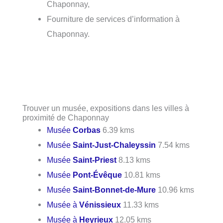
Chaponnay,
Fourniture de services d’information à
Chaponnay.
Trouver un musée, expositions dans les villes à
proximité de Chaponnay
Musée
Corbas
6.39 kms
Musée
Saint-Just-Chaleyssin
7.54 kms
Musée
Saint-Priest
8.13 kms
Musée
Pont-Évêque
10.81 kms
Musée
Saint-Bonnet-de-Mure
10.96 kms
Musée à
Vénissieux
11.33 kms
Musée à
Heyrieux
12.05 kms