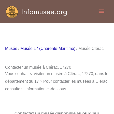
Aller
Men
au
contenu
princ
Musée
/
Musée 17 (Charente-Maritime)
/ Musée Clérac
Contacter un musée à Clérac, 17270
Vous souhaitez visiter un musée à Clérac, 17270, dans le
département du 17 ? Pour contacter les musées à Clérac,
consultez l’information ci-dessous.
Contactez un musée disponible aujourd’hui.