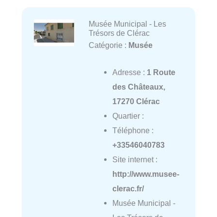
Musée Municipal - Les
Trésors de Clérac
Catégorie :
Musée
Adresse :
1 Route
des Châteaux,
17270 Clérac
Quartier :
Téléphone :
+33546040783
Site internet :
http://www.musee-
clerac.fr/
Musée Municipal -