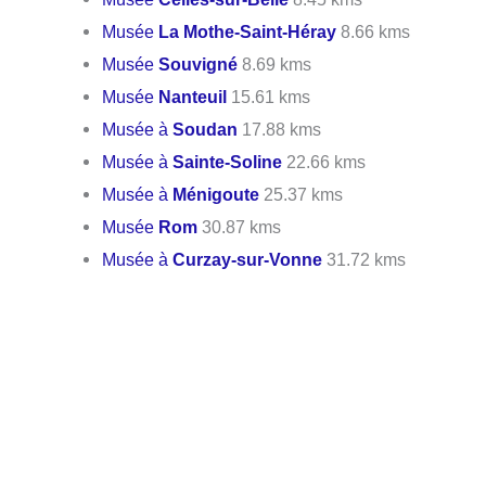
Musée
La Mothe-Saint-Héray
8.66 kms
Musée
Souvigné
8.69 kms
Musée
Nanteuil
15.61 kms
Musée à
Soudan
17.88 kms
Musée à
Sainte-Soline
22.66 kms
Musée à
Ménigoute
25.37 kms
Musée
Rom
30.87 kms
Musée à
Curzay-sur-Vonne
31.72 kms