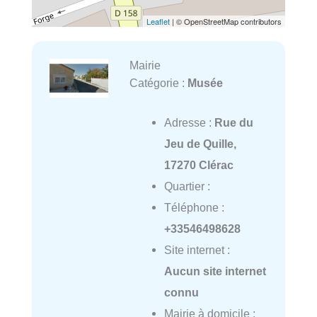
Leaflet
| © OpenStreetMap contributors
Mairie
Catégorie :
Musée
Adresse :
Rue du
Jeu de Quille,
17270 Clérac
Quartier :
Téléphone :
+33546498628
Site internet :
Aucun site internet
connu
Mairie à domicile :