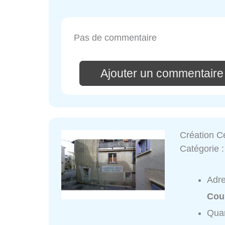
Pas de commentaire
Ajouter un commentaire
Création C
Catégorie 
Adr
Cou
Quar