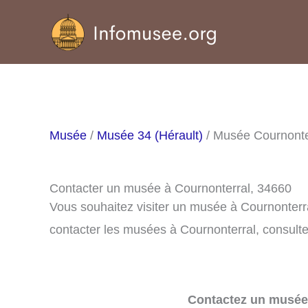
Aller
au
contenu
Musée
/
Musée 34 (Hérault)
/ Musée Cournonte
Contacter un musée à Cournonterral, 34660
Vous souhaitez visiter un musée à Cournonterr
contacter les musées à Cournonterral, consultez
Contactez un musée 