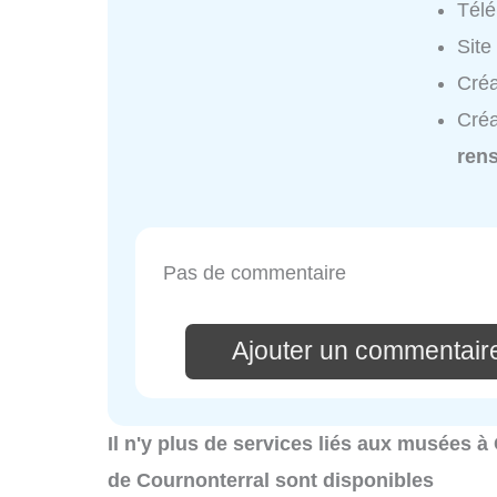
Tél
Site
Créa
Créa
ren
Pas de commentaire
Ajouter un commentair
Il n'y plus de services liés aux musées 
de Cournonterral sont disponibles