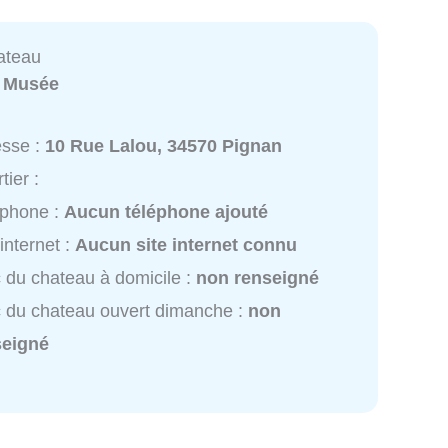
ateau
:
Musée
esse :
10 Rue Lalou, 34570 Pignan
tier :
éphone :
Aucun téléphone ajouté
 internet :
Aucun site internet connu
 du chateau à domicile :
non renseigné
 du chateau ouvert dimanche :
non
seigné