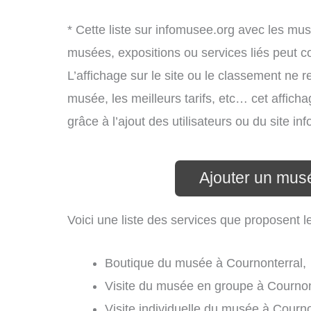
* Cette liste sur infomusee.org avec les mus
musées, expositions ou services liés peut 
L’affichage sur le site ou le classement ne r
musée, les meilleurs tarifs, etc… cet affich
grâce à l’ajout des utilisateurs ou du site 
Ajouter un mus
Voici une liste des services que proposent 
Boutique du musée à Cournonterral,
Visite du musée en groupe à Cournon
Visite individuelle du musée à Courno