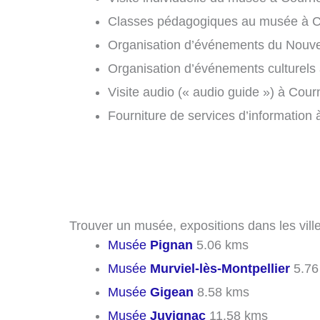
Classes pédagogiques au musée à Co
Organisation d’événements du Nouvel
Organisation d’événements culturels 
Visite audio (« audio guide ») à Cour
Fourniture de services d’information 
Trouver un musée, expositions dans les vill
Musée
Pignan
5.06 kms
Musée
Murviel-lès-Montpellier
5.76
Musée
Gigean
8.58 kms
Musée
Juvignac
11.58 kms