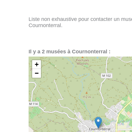
Liste non exhaustive pour contacter un musée
Cournonterral.
Il y a 2 musées à Cournonterral :
+
−