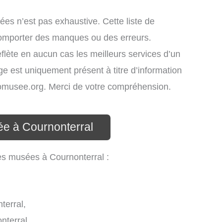
ées n’est pas exhaustive. Cette liste de
comporter des manques ou des erreurs.
eflète en aucun cas les meilleurs services d’un
age est uniquement présent à titre d’information
infomusee.org. Merci de votre compréhension.
ée à Cournonterral
les musées à Cournonterral :
terral,
nterral,