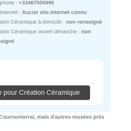
éphone :
+33467505990
 internet :
Aucun site internet connu
tion Céramique à domicile :
non renseigné
tion Céramique ouvert dimanche :
non
seigné
e pour Création Céramique
à Cournonterral, mais d'autres musées près