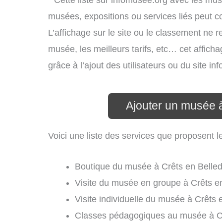
* Cette liste sur infomusee.org avec les mus
musées, expositions ou services liés peut 
L’affichage sur le site ou le classement ne r
musée, les meilleurs tarifs, etc… cet affich
grâce à l’ajout des utilisateurs ou du site 
Ajouter un musée 
Voici une liste des services que proposent 
Boutique du musée à Crêts en Belle
Visite du musée en groupe à Crêts e
Visite individuelle du musée à Crêts
Classes pédagogiques au musée à Cr