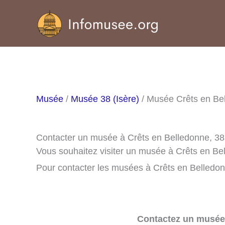
Aller
au
contenu
Musée
/
Musée 38 (Isère)
/ Musée Crêts en Be
Contacter un musée à Crêts en Belledonne, 3
Vous souhaitez visiter un musée à Crêts en Be
Pour contacter les musées à Crêts en Belledonn
Contactez un musée 