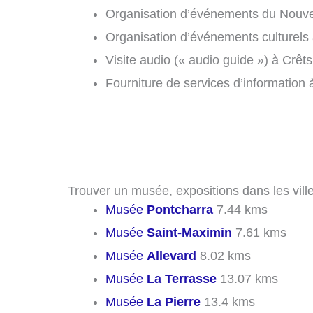
Organisation d’événements du Nouvel
Organisation d’événements culturels
Visite audio (« audio guide ») à Crêt
Fourniture de services d’information
Trouver un musée, expositions dans les vill
Musée
Pontcharra
7.44 kms
Musée
Saint-Maximin
7.61 kms
Musée
Allevard
8.02 kms
Musée
La Terrasse
13.07 kms
Musée
La Pierre
13.4 kms