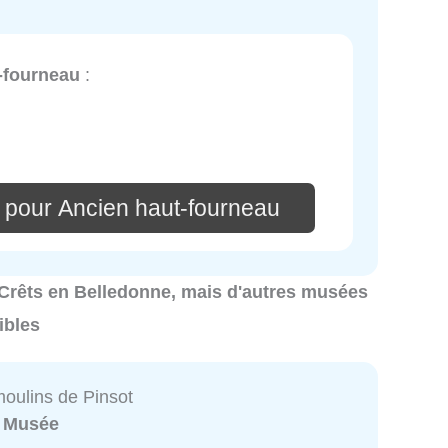
-fourneau
:
 pour Ancien haut-fourneau
à Crêts en Belledonne, mais d'autres musées
ibles
moulins de Pinsot
:
Musée