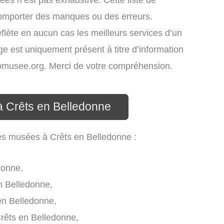
ées n’est pas exhaustive. Cette liste de
comporter des manques ou des erreurs.
eflète en aucun cas les meilleurs services d’un
age est uniquement présent à titre d’information
infomusee.org. Merci de votre compréhension.
à Crêts en Belledonne
les musées à Crêts en Belledonne :
donne,
n Belledonne,
 en Belledonne,
êts en Belledonne,