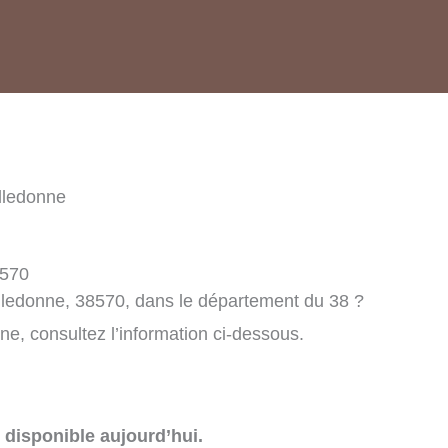
lledonne
8570
lledonne, 38570, dans le département du 38 ?
e, consultez l’information ci-dessous.
disponible aujourd’hui.