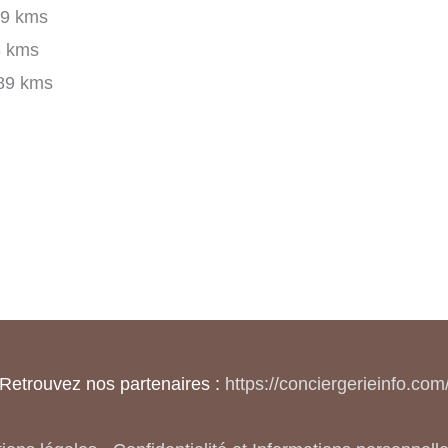
9 kms
 kms
89 kms
Retrouvez nos partenaires :
https://conciergerieinfo.com