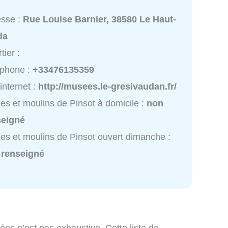
esse :
Rue Louise Barnier, 38580 Le Haut-
da
tier :
éphone :
+33476135359
 internet :
http://musees.le-gresivaudan.fr/
es et moulins de Pinsot à domicile :
non
seigné
es et moulins de Pinsot ouvert dimanche :
 renseigné