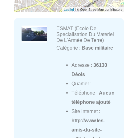
Leaflet
| © OpenStreetMap contributors
ESMAT (Ecole De
Specialisation Du Matériel
De L'Armée De Terre)
Catégorie :
Base militaire
Adresse :
36130
Déols
Quartier :
Téléphone :
Aucun
téléphone ajouté
Site internet :
http://www.les-
amis-du-site-