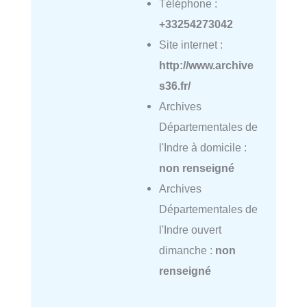
Téléphone :
+33254273042
Site internet :
http://www.archive
s36.fr/
Archives
Départementales de
l'Indre à domicile :
non renseigné
Archives
Départementales de
l'Indre ouvert
dimanche :
non
renseigné