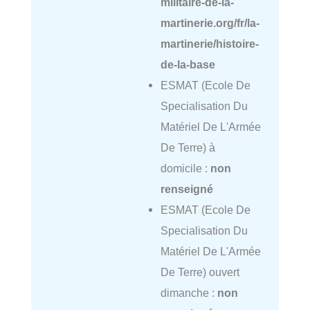
militaire-de-la-
martinerie.org/fr/la-
martinerie/histoire-
de-la-base
ESMAT (Ecole De
Specialisation Du
Matériel De L'Armée
De Terre) à
domicile :
non
renseigné
ESMAT (Ecole De
Specialisation Du
Matériel De L'Armée
De Terre) ouvert
dimanche :
non