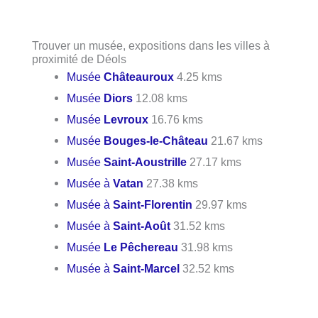
Trouver un musée, expositions dans les villes à
proximité de Déols
Musée
Châteauroux
4.25 kms
Musée
Diors
12.08 kms
Musée
Levroux
16.76 kms
Musée
Bouges-le-Château
21.67 kms
Musée
Saint-Aoustrille
27.17 kms
Musée à
Vatan
27.38 kms
Musée à
Saint-Florentin
29.97 kms
Musée à
Saint-Août
31.52 kms
Musée
Le Pêchereau
31.98 kms
Musée à
Saint-Marcel
32.52 kms