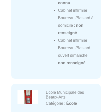
connu
Cabinet infirmier
Bourreau /Bastard à
domicile :
non
renseigné
Cabinet infirmier
Bourreau /Bastard
ouvert dimanche :
non renseigné
Ecole Municipale des
Beaux-Arts
Catégorie :
École