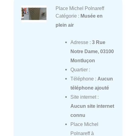
Place Michel Polnareff
Catégorie :
Musée en
plein air
Adresse :
3 Rue
Notre Dame, 03100
Montluçon
Quartier :
Téléphone :
Aucun
téléphone ajouté
Site internet :
Aucun site internet
connu
Place Michel
Polnareff à