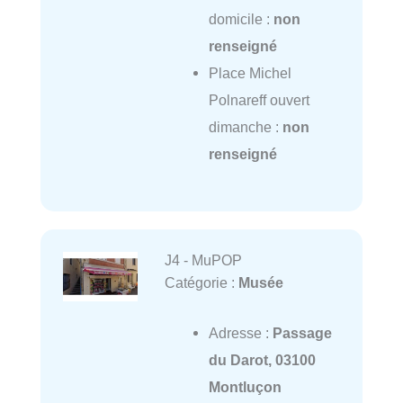
domicile :
non
renseigné
Place Michel
Polnareff ouvert
dimanche :
non
renseigné
J4 - MuPOP
Catégorie :
Musée
Adresse :
Passage
du Darot, 03100
Montluçon