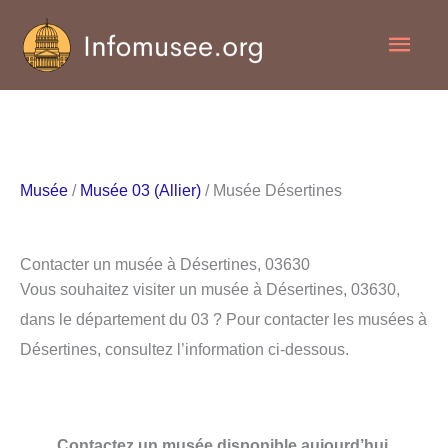
Aller
Men
au
contenu
princ
Musée
/
Musée 03 (Allier)
/ Musée Désertines
Contacter un musée à Désertines, 03630
Vous souhaitez visiter un musée à Désertines, 03630,
dans le département du 03 ? Pour contacter les musées à
Désertines, consultez l’information ci-dessous.
Contactez un musée disponible aujourd’hui.