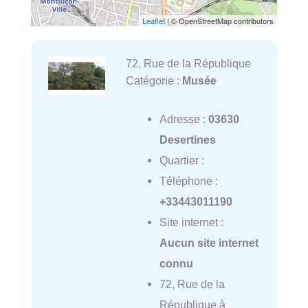
Leaflet
| © OpenStreetMap contributors
72, Rue de la République
Catégorie :
Musée
Adresse :
03630
Desertines
Quartier :
Téléphone :
+33443011190
Site internet :
Aucun site internet
connu
72, Rue de la
République à