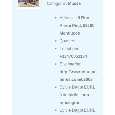
Catégorie :
Musée
Adresse :
9 Rue
Pierre Petit, 03100
Montluçon
Quartier :
Téléphone :
+33470051134
Site internet :
http://www.interenc
heres.com/03002
Sylvie Dagot EURL
à domicile :
non
renseigné
Sylvie Dagot EURL