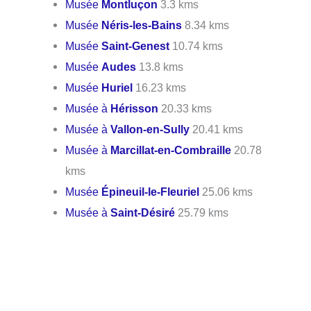
Musée
Montluçon
3.3 kms
Musée
Néris-les-Bains
8.34 kms
Musée
Saint-Genest
10.74 kms
Musée
Audes
13.8 kms
Musée
Huriel
16.23 kms
Musée à
Hérisson
20.33 kms
Musée à
Vallon-en-Sully
20.41 kms
Musée à
Marcillat-en-Combraille
20.78
kms
Musée
Épineuil-le-Fleuriel
25.06 kms
Musée à
Saint-Désiré
25.79 kms