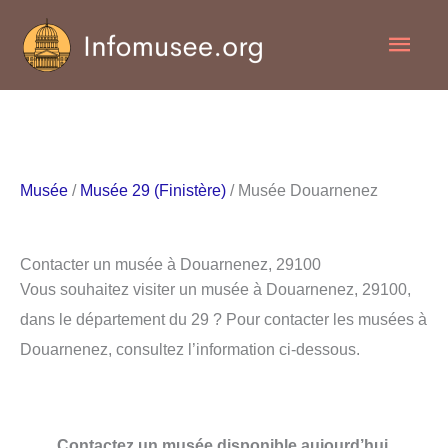
Aller
Men
au
contenu
princ
Musée
/
Musée 29 (Finistère)
/ Musée Douarnenez
Contacter un musée à Douarnenez, 29100
Vous souhaitez visiter un musée à Douarnenez, 29100,
dans le département du 29 ? Pour contacter les musées à
Douarnenez, consultez l’information ci-dessous.
Contactez un musée disponible aujourd’hui.