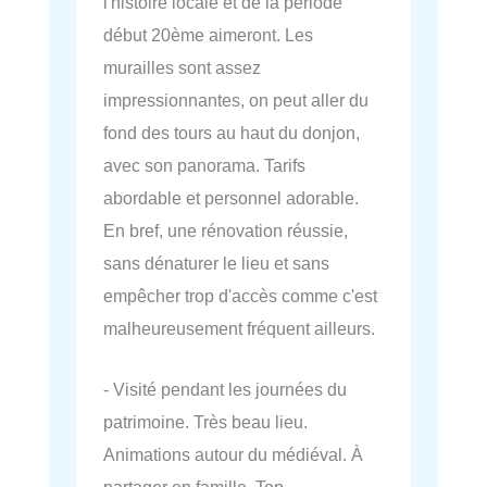
l'histoire locale et de la période
début 20ème aimeront. Les
murailles sont assez
impressionnantes, on peut aller du
fond des tours au haut du donjon,
avec son panorama. Tarifs
abordable et personnel adorable.
En bref, une rénovation réussie,
sans dénaturer le lieu et sans
empêcher trop d'accès comme c'est
malheureusement fréquent ailleurs.
- Visité pendant les journées du
patrimoine. Très beau lieu.
Animations autour du médiéval. À
partager en famille. Top.