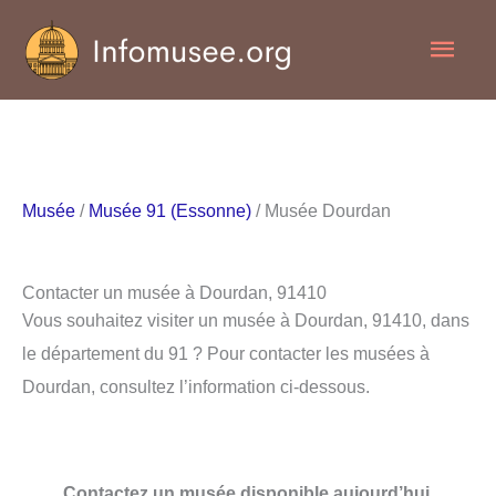
Aller
Men
au
contenu
princ
Musée
/
Musée 91 (Essonne)
/ Musée Dourdan
Contacter un musée à Dourdan, 91410
Vous souhaitez visiter un musée à Dourdan, 91410, dans
le département du 91 ? Pour contacter les musées à
Dourdan, consultez l’information ci-dessous.
Contactez un musée disponible aujourd’hui.