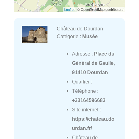
Leaflet
| © OpenStreetMap contributors
Château de Dourdan
Catégorie :
Musée
Adresse :
Place du
Général de Gaulle,
91410 Dourdan
Quartier :
Téléphone :
+33164596683
Site internet :
https://chateau.do
urdan.fr/
Château de