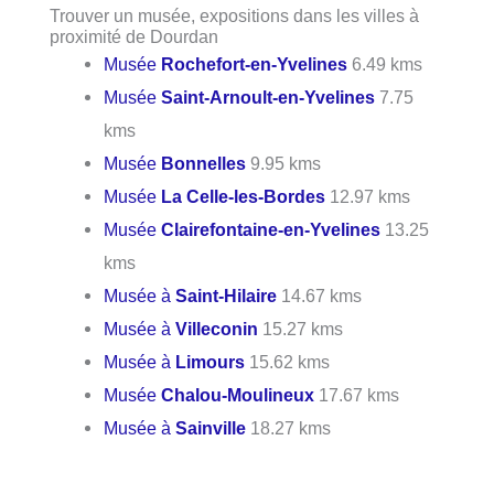
Trouver un musée, expositions dans les villes à
proximité de Dourdan
Musée
Rochefort-en-Yvelines
6.49 kms
Musée
Saint-Arnoult-en-Yvelines
7.75
kms
Musée
Bonnelles
9.95 kms
Musée
La Celle-les-Bordes
12.97 kms
Musée
Clairefontaine-en-Yvelines
13.25
kms
Musée à
Saint-Hilaire
14.67 kms
Musée à
Villeconin
15.27 kms
Musée à
Limours
15.62 kms
Musée
Chalou-Moulineux
17.67 kms
Musée à
Sainville
18.27 kms