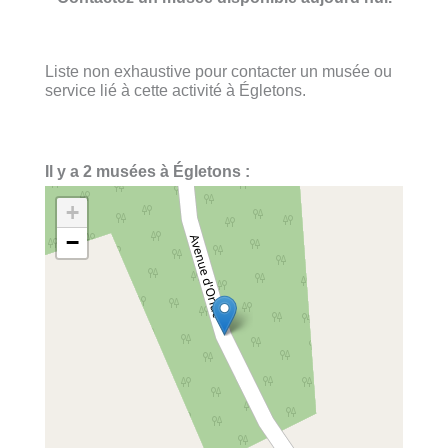
Liste non exhaustive pour contacter un musée ou
service lié à cette activité à Égletons.
Il y a 2 musées à Égletons :
+
−