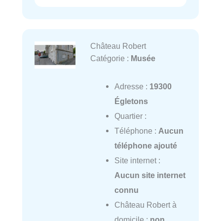
Château Robert
Catégorie :
Musée
Adresse :
19300
Égletons
Quartier :
Téléphone :
Aucun
téléphone ajouté
Site internet :
Aucun site internet
connu
Château Robert à
domicile :
non