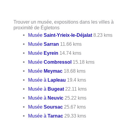
Trouver un musée, expositions dans les villes à
proximité de Égletons
Musée
Saint-Yrieix-le-Déjalat
8.23 kms
Musée
Sarran
11.66 kms
Musée
Eyrein
14.74 kms
Musée
Combressol
15.18 kms
Musée
Meymac
18.68 kms
Musée à
Lapleau
19.4 kms
Musée à
Bugeat
22.11 kms
Musée à
Neuvic
25.22 kms
Musée
Soursac
25.67 kms
Musée à
Tarnac
29.33 kms