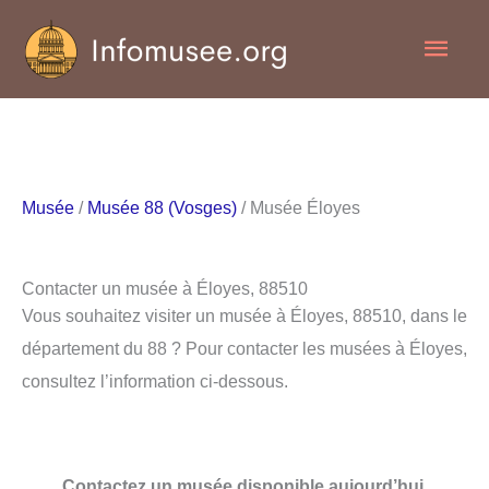
Aller
Men
au
contenu
princ
Musée
/
Musée 88 (Vosges)
/ Musée Éloyes
Contacter un musée à Éloyes, 88510
Vous souhaitez visiter un musée à Éloyes, 88510, dans le
département du 88 ? Pour contacter les musées à Éloyes,
consultez l’information ci-dessous.
Contactez un musée disponible aujourd’hui.