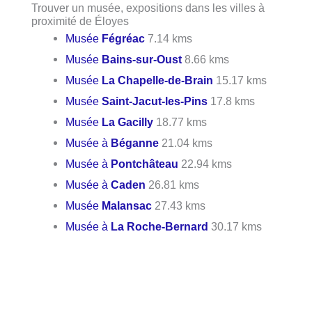
Trouver un musée, expositions dans les villes à
proximité de Éloyes
Musée
Fégréac
7.14 kms
Musée
Bains-sur-Oust
8.66 kms
Musée
La Chapelle-de-Brain
15.17 kms
Musée
Saint-Jacut-les-Pins
17.8 kms
Musée
La Gacilly
18.77 kms
Musée à
Béganne
21.04 kms
Musée à
Pontchâteau
22.94 kms
Musée à
Caden
26.81 kms
Musée
Malansac
27.43 kms
Musée à
La Roche-Bernard
30.17 kms