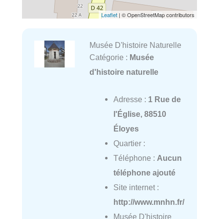
Leaflet
| © OpenStreetMap contributors
Musée D'histoire Naturelle
Catégorie :
Musée
d'histoire naturelle
Adresse :
1 Rue de
l'Église, 88510
Éloyes
Quartier :
Téléphone :
Aucun
téléphone ajouté
Site internet :
http://www.mnhn.fr/
Musée D'histoire