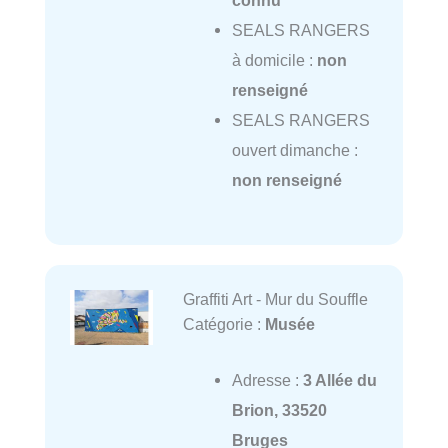
connu
SEALS RANGERS
à domicile :
non
renseigné
SEALS RANGERS
ouvert dimanche :
non renseigné
Graffiti Art - Mur du Souffle
Catégorie :
Musée
Adresse :
3 Allée du
Brion, 33520
Bruges