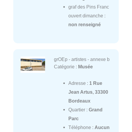
graf des Pins Franc
ouvert dimanche :
non renseigné
grOEp - artistes - annexe b
Catégorie :
Musée
Adresse :
1 Rue
Jean Artus, 33300
Bordeaux
Quartier :
Grand
Parc
Téléphone :
Aucun