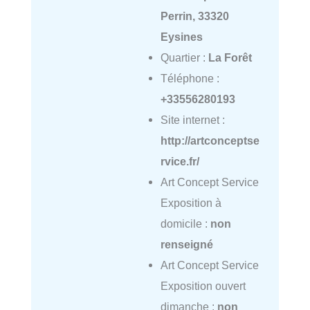
Perrin, 33320
Eysines
Quartier :
La Forêt
Téléphone :
+33556280193
Site internet :
http://artconceptse
rvice.fr/
Art Concept Service
Exposition à
domicile :
non
renseigné
Art Concept Service
Exposition ouvert
dimanche :
non