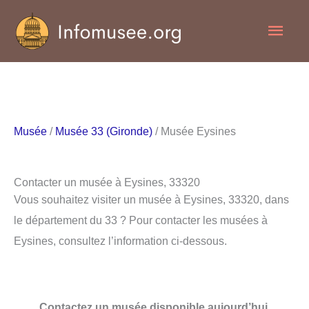
Aller
Men
au
contenu
princ
Musée
/
Musée 33 (Gironde)
/ Musée Eysines
Contacter un musée à Eysines, 33320
Vous souhaitez visiter un musée à Eysines, 33320, dans
le département du 33 ? Pour contacter les musées à
Eysines, consultez l’information ci-dessous.
Contactez un musée disponible aujourd’hui.