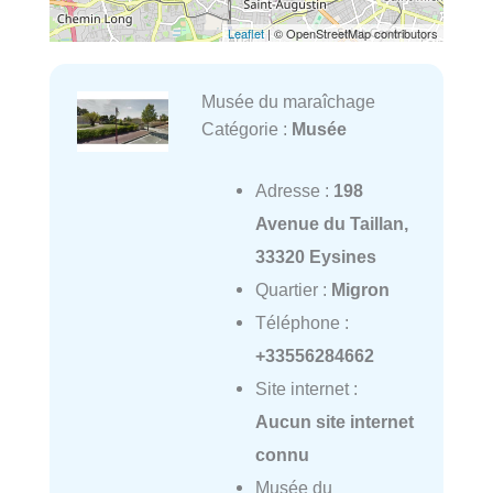
Leaflet
| © OpenStreetMap contributors
Musée du maraîchage
Catégorie :
Musée
Adresse :
198
Avenue du Taillan,
33320 Eysines
Quartier :
Migron
Téléphone :
+33556284662
Site internet :
Aucun site internet
connu
Musée du