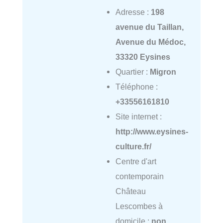
Adresse :
198
avenue du Taillan,
Avenue du Médoc,
33320 Eysines
Quartier :
Migron
Téléphone :
+33556161810
Site internet :
http://www.eysines-
culture.fr/
Centre d'art
contemporain
Château
Lescombes à
domicile :
non