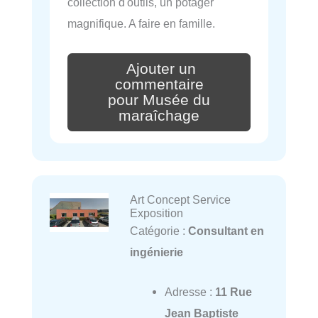
collection d'outils, un potager
magnifique. A faire en famille.
Ajouter un
commentaire
pour Musée du
maraîchage
Art Concept Service
Exposition
Catégorie :
Consultant en
ingénierie
Adresse :
11 Rue
Jean Baptiste