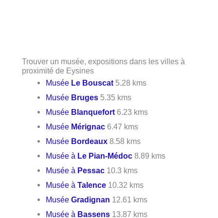
Trouver un musée, expositions dans les villes à
proximité de Eysines
Musée
Le Bouscat
5.28 kms
Musée
Bruges
5.35 kms
Musée
Blanquefort
6.23 kms
Musée
Mérignac
6.47 kms
Musée
Bordeaux
8.58 kms
Musée à
Le Pian-Médoc
8.89 kms
Musée à
Pessac
10.3 kms
Musée à
Talence
10.32 kms
Musée
Gradignan
12.61 kms
Musée à
Bassens
13.87 kms