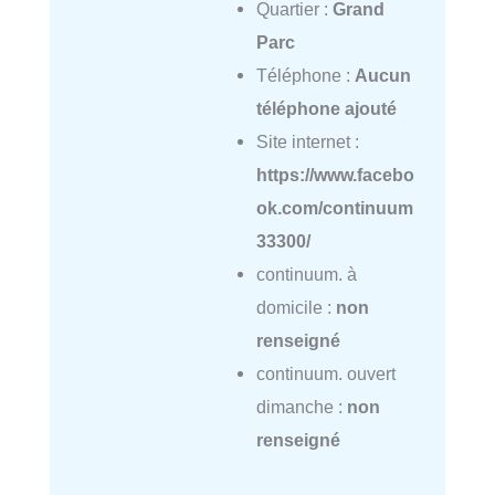
Quartier :
Grand
Parc
Téléphone :
Aucun
téléphone ajouté
Site internet :
https://www.facebo
ok.com/continuum
33300/
continuum. à
domicile :
non
renseigné
continuum. ouvert
dimanche :
non
renseigné