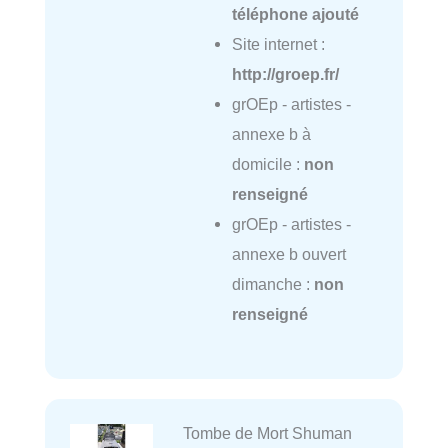
téléphone ajouté
Site internet :
http://groep.fr/
grOEp - artistes -
annexe b à
domicile :
non
renseigné
grOEp - artistes -
annexe b ouvert
dimanche :
non
renseigné
Tombe de Mort Shuman