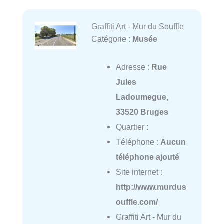
Graffiti Art - Mur du Souffle
Catégorie :
Musée
Adresse :
Rue
Jules
Ladoumegue,
33520 Bruges
Quartier :
Téléphone :
Aucun
téléphone ajouté
Site internet :
http://www.murdus
ouffle.com/
Graffiti Art - Mur du