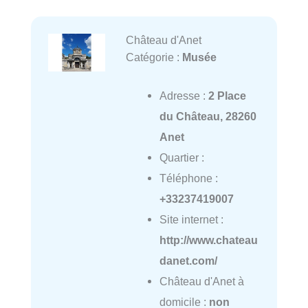
Château d'Anet
Catégorie :
Musée
Adresse :
2 Place
du Château, 28260
Anet
Quartier :
Téléphone :
+33237419007
Site internet :
http://www.chateau
danet.com/
Château d'Anet à
domicile :
non