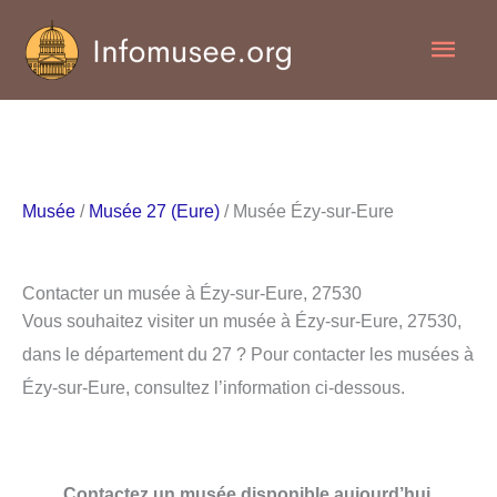
Aller
Men
au
contenu
princ
Musée
/
Musée 27 (Eure)
/ Musée Ézy-sur-Eure
Contacter un musée à Ézy-sur-Eure, 27530
Vous souhaitez visiter un musée à Ézy-sur-Eure, 27530,
dans le département du 27 ? Pour contacter les musées à
Ézy-sur-Eure, consultez l’information ci-dessous.
Contactez un musée disponible aujourd’hui.