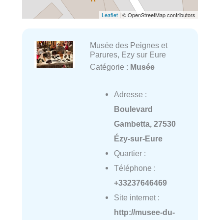
Leaflet
| © OpenStreetMap contributors
Musée des Peignes et
Parures, Ezy sur Eure
Catégorie :
Musée
Adresse :
Boulevard
Gambetta, 27530
Ézy-sur-Eure
Quartier :
Téléphone :
+33237646469
Site internet :
http://musee-du-