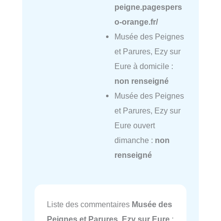
peigne.pagespers
o-orange.fr/
Musée des Peignes
et Parures, Ezy sur
Eure à domicile :
non renseigné
Musée des Peignes
et Parures, Ezy sur
Eure ouvert
dimanche :
non
renseigné
Liste des commentaires
Musée des
Peignes et Parures, Ezy sur Eure
: