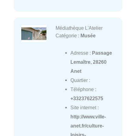
Médiathèque L'Atelier
Catégorie :
Musée
Adresse :
Passage
Lemaître, 28260
Anet
Quartier :
Téléphone :
+33237622575
Site internet :
http://www.ville-
anet.fr/culture-
loisirs-