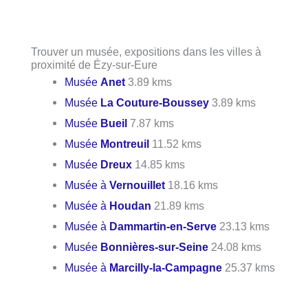
Trouver un musée, expositions dans les villes à
proximité de Ézy-sur-Eure
Musée
Anet
3.89 kms
Musée
La Couture-Boussey
3.89 kms
Musée
Bueil
7.87 kms
Musée
Montreuil
11.52 kms
Musée
Dreux
14.85 kms
Musée à
Vernouillet
18.16 kms
Musée à
Houdan
21.89 kms
Musée à
Dammartin-en-Serve
23.13 kms
Musée
Bonnières-sur-Seine
24.08 kms
Musée à
Marcilly-la-Campagne
25.37 kms