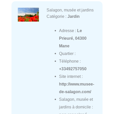
Salagon, musée et jardins
Catégorie :
Jardin
Adresse :
Le
Prieuré, 04300
Mane
Quartier :
Téléphone :
+33492757050
Site internet :
http://www.musee-
de-salagon.com/
Salagon, musée et
jardins à domicile :