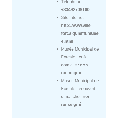
Téléphone :
+33492709100
Site internet :
http://www.ville-
forcalquier.fr/muse
e.html
Musée Municipal de
Forcalquier à
domicile :
non
renseigné
Musée Municipal de
Forcalquier ouvert
dimanche :
non
renseigné