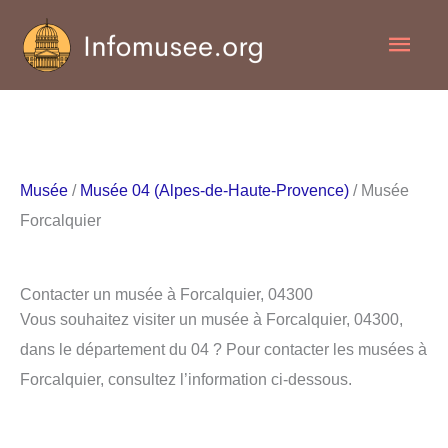
Aller
Men
au
contenu
princ
Musée
/
Musée 04 (Alpes-de-Haute-Provence)
/ Musée
Forcalquier
Contacter un musée à Forcalquier, 04300
Vous souhaitez visiter un musée à Forcalquier, 04300,
dans le département du 04 ? Pour contacter les musées à
Forcalquier, consultez l’information ci-dessous.