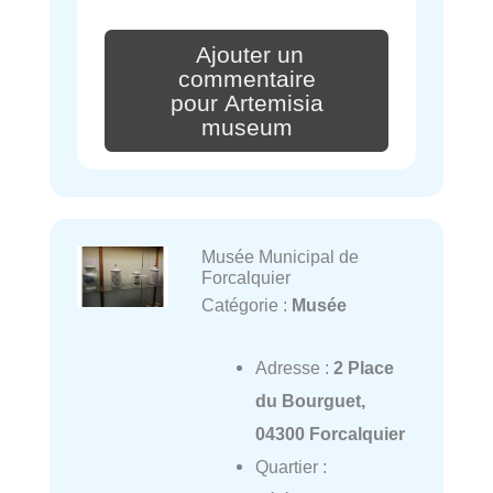
Ajouter un
commentaire
pour Artemisia
museum
Musée Municipal de
Forcalquier
Catégorie :
Musée
Adresse :
2 Place
du Bourguet,
04300 Forcalquier
Quartier :