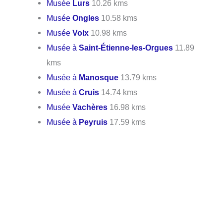
Musée
Lurs
10.26 kms
Musée
Ongles
10.58 kms
Musée
Volx
10.98 kms
Musée à
Saint-Étienne-les-Orgues
11.89
kms
Musée à
Manosque
13.79 kms
Musée à
Cruis
14.74 kms
Musée
Vachères
16.98 kms
Musée à
Peyruis
17.59 kms