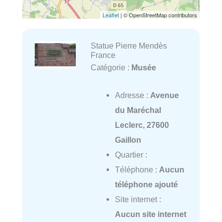
Leaflet
| © OpenStreetMap contributors
Statue Pierre Mendès
France
Catégorie :
Musée
Adresse :
Avenue
du Maréchal
Leclerc, 27600
Gaillon
Quartier :
Téléphone :
Aucun
téléphone ajouté
Site internet :
Aucun site internet