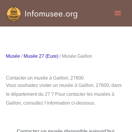
Aller
Men
au
contenu
princ
Musée
/
Musée 27 (Eure)
/ Musée Gaillon
Contacter un musée à Gaillon, 27600
Vous souhaitez visiter un musée à Gaillon, 27600, dans
le département du 27 ? Pour contacter les musées à
Gaillon, consultez l’information ci-dessous.
Contactez un musée disponible aujourd’hui.