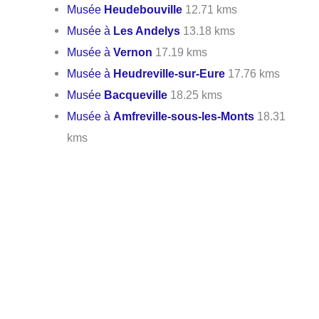
Musée
Heudebouville
12.71 kms
Musée à
Les Andelys
13.18 kms
Musée à
Vernon
17.19 kms
Musée à
Heudreville-sur-Eure
17.76 kms
Musée
Bacqueville
18.25 kms
Musée à
Amfreville-sous-les-Monts
18.31
kms