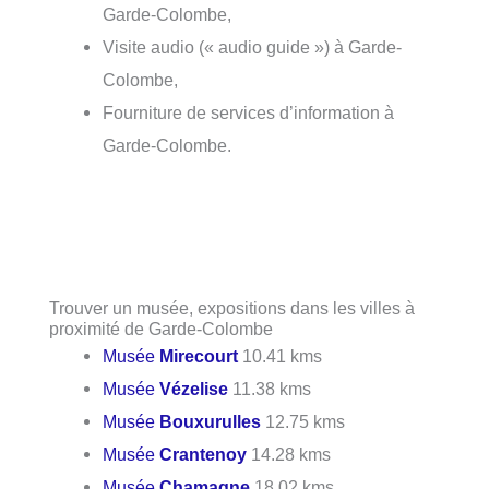
Garde-Colombe,
Visite audio (« audio guide ») à Garde-
Colombe,
Fourniture de services d’information à
Garde-Colombe.
Trouver un musée, expositions dans les villes à
proximité de Garde-Colombe
Musée
Mirecourt
10.41 kms
Musée
Vézelise
11.38 kms
Musée
Bouxurulles
12.75 kms
Musée
Crantenoy
14.28 kms
Musée
Chamagne
18.02 kms