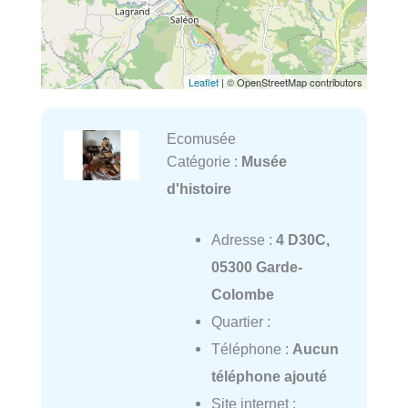
Leaflet
| © OpenStreetMap contributors
Ecomusée
Catégorie :
Musée
d'histoire
Adresse :
4 D30C,
05300 Garde-
Colombe
Quartier :
Téléphone :
Aucun
téléphone ajouté
Site internet :