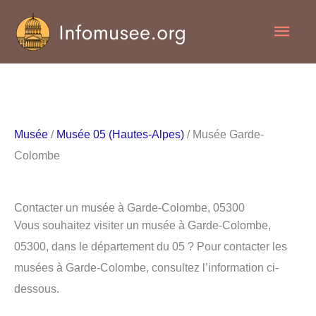
Aller
Men
au
contenu
princ
Musée
/
Musée 05 (Hautes-Alpes)
/ Musée Garde-
Colombe
Contacter un musée à Garde-Colombe, 05300
Vous souhaitez visiter un musée à Garde-Colombe,
05300, dans le département du 05 ? Pour contacter les
musées à Garde-Colombe, consultez l’information ci-
dessous.