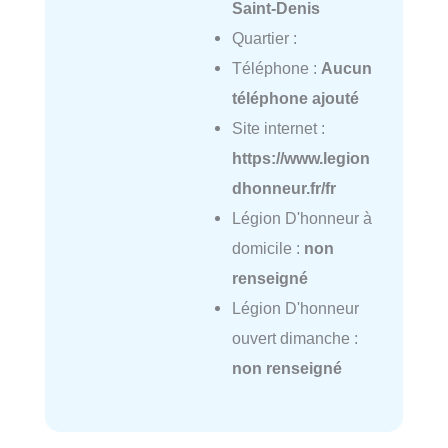
Saint-Denis
Quartier :
Téléphone :
Aucun
téléphone ajouté
Site internet :
https://www.legion
dhonneur.fr/fr
Légion D'honneur à
domicile :
non
renseigné
Légion D'honneur
ouvert dimanche :
non renseigné