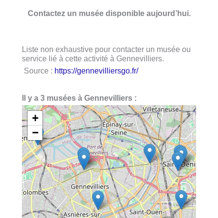
Contactez un musée disponible aujourd’hui.
Liste non exhaustive pour contacter un musée ou
service lié à cette activité à Gennevilliers.
Source :
https://gennevilliersgo.fr/
Il y a 3 musées à Gennevilliers :
+
−