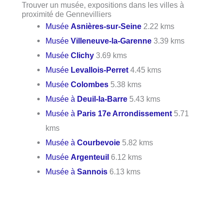
Trouver un musée, expositions dans les villes à
proximité de Gennevilliers
Musée
Asnières-sur-Seine
2.22 kms
Musée
Villeneuve-la-Garenne
3.39 kms
Musée
Clichy
3.69 kms
Musée
Levallois-Perret
4.45 kms
Musée
Colombes
5.38 kms
Musée à
Deuil-la-Barre
5.43 kms
Musée à
Paris 17e Arrondissement
5.71
kms
Musée à
Courbevoie
5.82 kms
Musée
Argenteuil
6.12 kms
Musée à
Sannois
6.13 kms