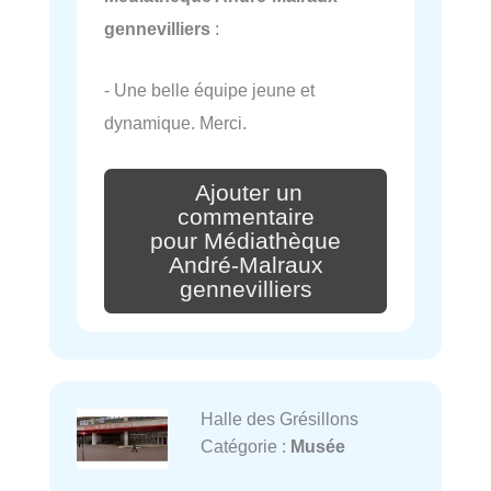
gennevilliers
:
- Une belle équipe jeune et
dynamique. Merci.
Ajouter un
commentaire
pour Médiathèque
André-Malraux
gennevilliers
Halle des Grésillons
Catégorie :
Musée