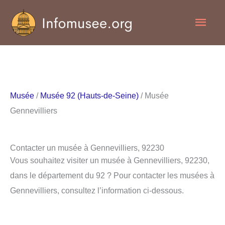
Aller
Men
au
contenu
princ
Musée
/
Musée 92 (Hauts-de-Seine)
/ Musée
Gennevilliers
Contacter un musée à Gennevilliers, 92230
Vous souhaitez visiter un musée à Gennevilliers, 92230,
dans le département du 92 ? Pour contacter les musées à
Gennevilliers, consultez l’information ci-dessous.