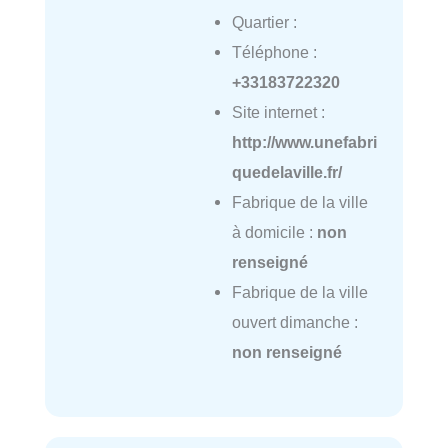
Quartier :
Téléphone :
+33183722320
Site internet :
http://www.unefabri
quedelaville.fr/
Fabrique de la ville
à domicile :
non
renseigné
Fabrique de la ville
ouvert dimanche :
non renseigné