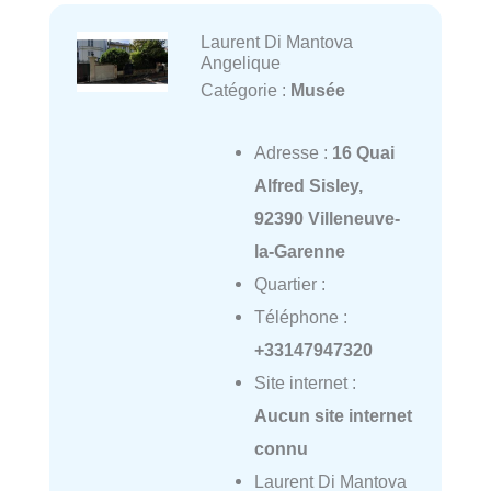
Laurent Di Mantova
Angelique
Catégorie :
Musée
Adresse :
16 Quai
Alfred Sisley,
92390 Villeneuve-
la-Garenne
Quartier :
Téléphone :
+33147947320
Site internet :
Aucun site internet
connu
Laurent Di Mantova