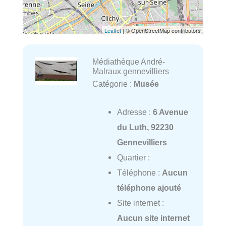
Leaflet
| © OpenStreetMap contributors
Médiathèque André-
Malraux gennevilliers
Catégorie :
Musée
Adresse :
6 Avenue
du Luth, 92230
Gennevilliers
Quartier :
Téléphone :
Aucun
téléphone ajouté
Site internet :
Aucun site internet