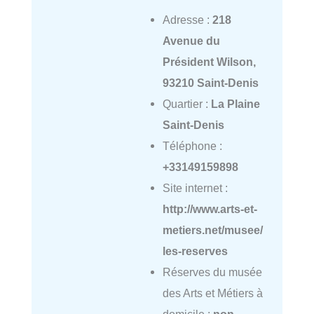
Adresse :
218
Avenue du
Président Wilson,
93210 Saint-Denis
Quartier :
La Plaine
Saint-Denis
Téléphone :
+33149159898
Site internet :
http://www.arts-et-
metiers.net/musee/
les-reserves
Réserves du musée
des Arts et Métiers à