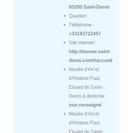
93200 Saint-Denis
Quartier :
Téléphone :
+33183722457
Site internet :
http://musee-saint-
denis.com/#accueil
Musée d'Art et
d'Histoire Paul
Eluard de Saint-
Denis à domicile :
non renseigné
Musée d'Art et
d'Histoire Paul
Eluard de Saint-