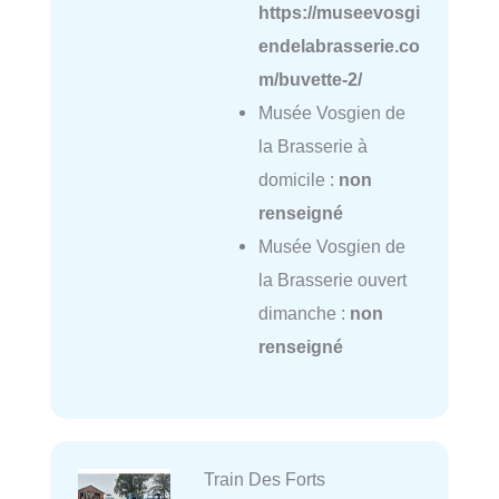
https://museevosgi
endelabrasserie.co
m/buvette-2/
Musée Vosgien de
la Brasserie à
domicile :
non
renseigné
Musée Vosgien de
la Brasserie ouvert
dimanche :
non
renseigné
Train Des Forts