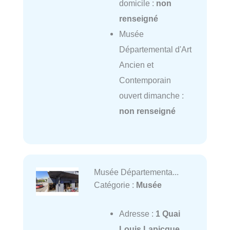
domicile :
non
renseigné
Musée
Départemental d'Art
Ancien et
Contemporain
ouvert dimanche :
non renseigné
Musée Départementa...
Catégorie :
Musée
Adresse :
1 Quai
Louis Lapicque,