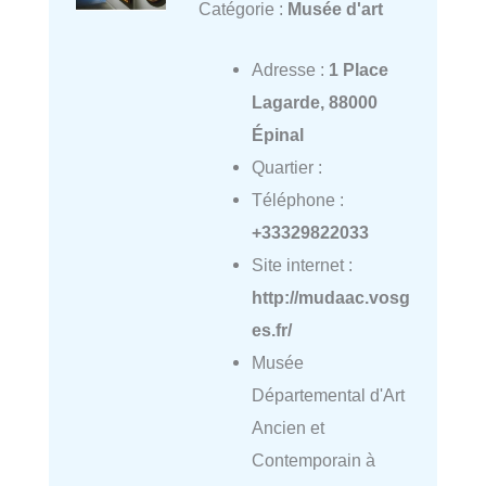
Catégorie :
Musée d'art
Adresse :
1 Place
Lagarde, 88000
Épinal
Quartier :
Téléphone :
+33329822033
Site internet :
http://mudaac.vosg
es.fr/
Musée
Départemental d'Art
Ancien et
Contemporain à