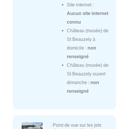
Site internet :
Aucun site internet
connu
Château (musée) de
St Beauzely à
domicile :
non
renseigné
Château (musée) de
St Beauzely ouvert
dimanche :
non
renseigné
Point de vue sur les jets