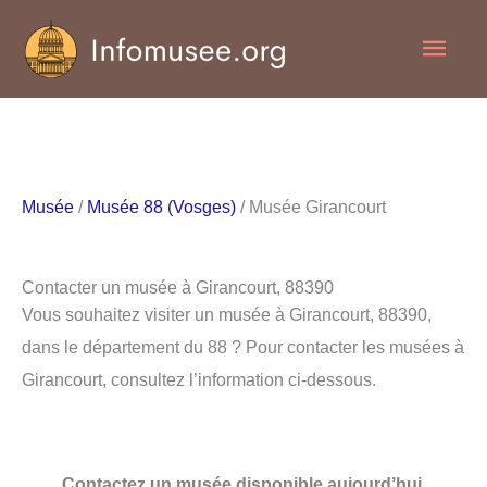
Aller
Men
au
contenu
princ
Musée
/
Musée 88 (Vosges)
/ Musée Girancourt
Contacter un musée à Girancourt, 88390
Vous souhaitez visiter un musée à Girancourt, 88390,
dans le département du 88 ? Pour contacter les musées à
Girancourt, consultez l’information ci-dessous.
Contactez un musée disponible aujourd’hui.