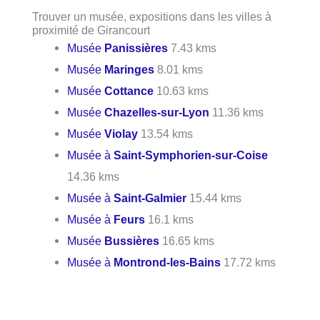
Trouver un musée, expositions dans les villes à
proximité de Girancourt
Musée
Panissières
7.43 kms
Musée
Maringes
8.01 kms
Musée
Cottance
10.63 kms
Musée
Chazelles-sur-Lyon
11.36 kms
Musée
Violay
13.54 kms
Musée à
Saint-Symphorien-sur-Coise
14.36 kms
Musée à
Saint-Galmier
15.44 kms
Musée à
Feurs
16.1 kms
Musée
Bussières
16.65 kms
Musée à
Montrond-les-Bains
17.72 kms