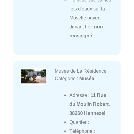
jets d'eaux sur la
Moselle ouvert
dimanche :
non
renseigné
Musée de La Résidence
Catégorie :
Musée
Adresse :
11 Rue
du Moulin Robert,
88260 Hennezel
Quartier :
Téléphone :