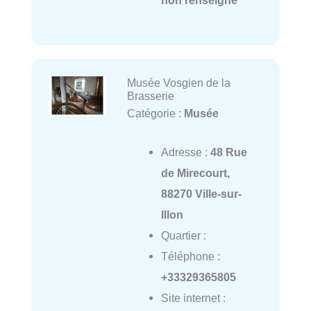
non renseigné
Musée Vosgien de la
Brasserie
Catégorie :
Musée
Adresse :
48 Rue
de Mirecourt,
88270 Ville-sur-
Illon
Quartier :
Téléphone :
+33329365805
Site internet :