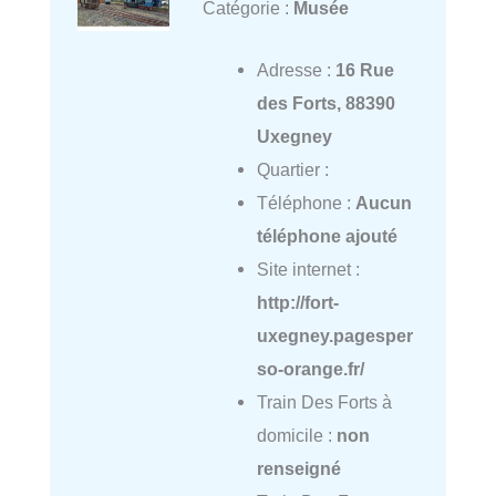
Catégorie :
Musée
Adresse :
16 Rue
des Forts, 88390
Uxegney
Quartier :
Téléphone :
Aucun
téléphone ajouté
Site internet :
http://fort-
uxegney.pagesper
so-orange.fr/
Train Des Forts à
domicile :
non
renseigné