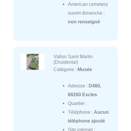
American cemetery
ouvert dimanche :
non renseigné
Vallon Saint Martin
(Druidental)
Catégorie :
Musée
Adresse :
D460,
88260 Escles
Quartier :
Téléphone :
Aucun
téléphone ajouté
Site internet :