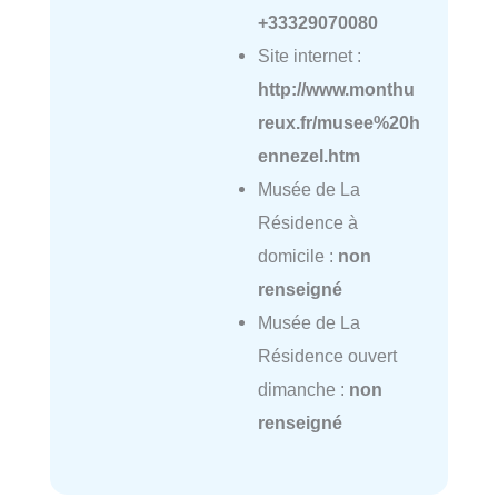
+33329070080
Site internet :
http://www.monthu
reux.fr/musee%20h
ennezel.htm
Musée de La
Résidence à
domicile :
non
renseigné
Musée de La
Résidence ouvert
dimanche :
non
renseigné