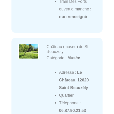
Train Des Forts
ouvert dimanche :
non renseigné
Château (musée) de St
Beauzely
Catégorie :
Musée
Adresse :
Le
Château, 12620
Saint-Beauzély
Quartier :
Téléphone :
06.87.90.21.53