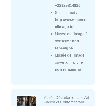
+33329814830
Site internet :
http://www.museed
elimage.fr/
Musée de l'Image à
domicile :
non
renseigné
Musée de l'Image
ouvert dimanche :
non renseigné
Musée Départemental d'Art
Ancien et Contemporain