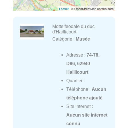
Leaflet
| © OpenStreetMap contributors
Motte feodale du duc
d'Haillicourt
Catégorie :
Musée
Adresse :
74-78,
D86, 62940
Haillicourt
Quartier :
Téléphone :
Aucun
téléphone ajouté
Site internet :
Aucun site internet
connu