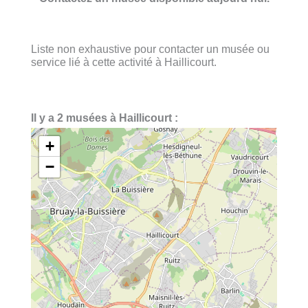
Liste non exhaustive pour contacter un musée ou
service lié à cette activité à Haillicourt.
Il y a 2 musées à Haillicourt :
+
−