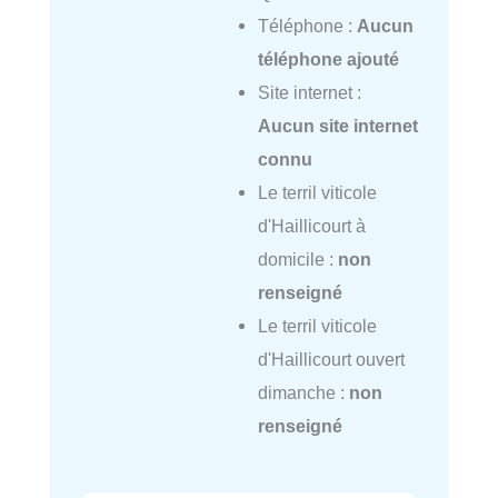
Téléphone :
Aucun
téléphone ajouté
Site internet :
Aucun site internet
connu
Le terril viticole
d'Haillicourt à
domicile :
non
renseigné
Le terril viticole
d'Haillicourt ouvert
dimanche :
non
renseigné