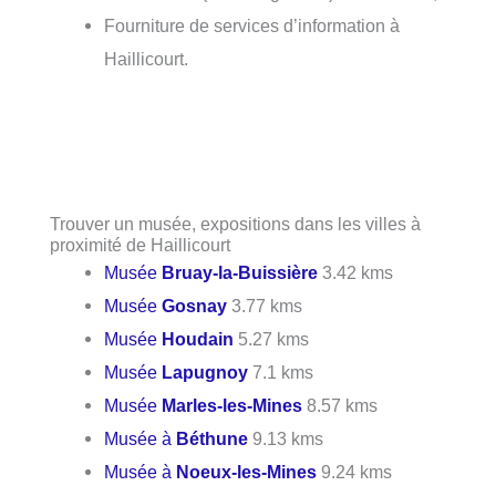
Fourniture de services d’information à
Haillicourt.
Trouver un musée, expositions dans les villes à
proximité de Haillicourt
Musée
Bruay-la-Buissière
3.42 kms
Musée
Gosnay
3.77 kms
Musée
Houdain
5.27 kms
Musée
Lapugnoy
7.1 kms
Musée
Marles-les-Mines
8.57 kms
Musée à
Béthune
9.13 kms
Musée à
Noeux-les-Mines
9.24 kms