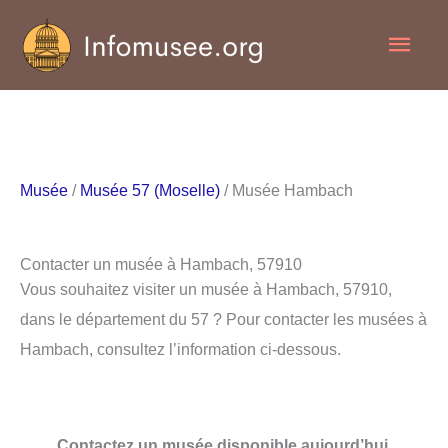
Aller
Men
au
contenu
princ
Musée
/
Musée 57 (Moselle)
/ Musée Hambach
Contacter un musée à Hambach, 57910
Vous souhaitez visiter un musée à Hambach, 57910,
dans le département du 57 ? Pour contacter les musées à
Hambach, consultez l’information ci-dessous.
Contactez un musée disponible aujourd’hui.