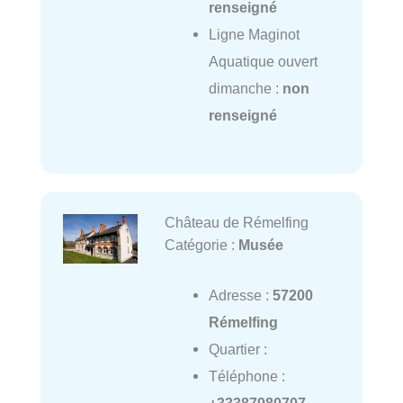
renseigné
Ligne Maginot
Aquatique ouvert
dimanche :
non
renseigné
Château de Rémelfing
Catégorie :
Musée
Adresse :
57200
Rémelfing
Quartier :
Téléphone :
+33387980707