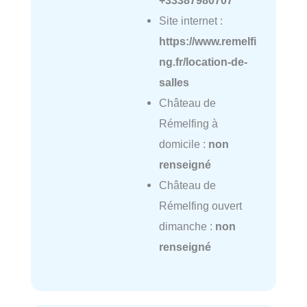
Site internet :
https://www.remelfi
ng.fr/location-de-
salles
Château de
Rémelfing à
domicile :
non
renseigné
Château de
Rémelfing ouvert
dimanche :
non
renseigné