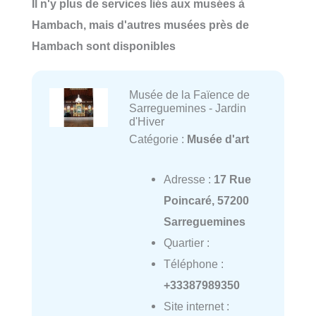
Il n'y plus de services liés aux musées à
Hambach, mais d'autres musées près de
Hambach sont disponibles
Musée de la Faïence de
Sarreguemines - Jardin
d'Hiver
Catégorie :
Musée d'art
Adresse :
17 Rue
Poincaré, 57200
Sarreguemines
Quartier :
Téléphone :
+33387989350
Site internet :