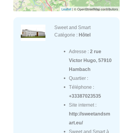
Leaflet
| © OpenStreetMap contributors
Sweet and Smart
Catégorie :
Hôtel
Adresse :
2 rue
Victor Hugo, 57910
Hambach
Quartier :
Téléphone :
+33387023535
Site internet :
http://sweetandsm
art.eu/
Sweet and Smart à