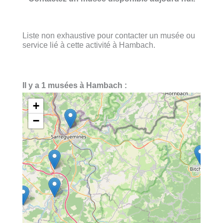
Liste non exhaustive pour contacter un musée ou
service lié à cette activité à Hambach.
Il y a 1 musées à Hambach :
+
−