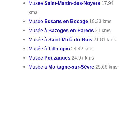
Musée
Saint-Martin-des-Noyers
17.94
kms
Musée
Essarts en Bocage
19.33 kms
Musée à
Bazoges-en-Pareds
21 kms
Musée à
Saint-Malô-du-Bois
21.81 kms
Musée à
Tiffauges
24.42 kms
Musée
Pouzauges
24.97 kms
Musée à
Mortagne-sur-Sèvre
25.66 kms