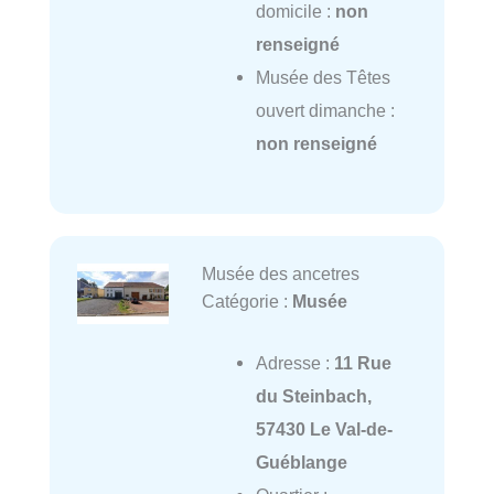
domicile :
non
renseigné
Musée des Têtes
ouvert dimanche :
non renseigné
Musée des ancetres
Catégorie :
Musée
Adresse :
11 Rue
du Steinbach,
57430 Le Val-de-
Guéblange