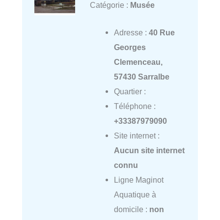
Catégorie :
Musée
Adresse :
40 Rue
Georges
Clemenceau,
57430 Sarralbe
Quartier :
Téléphone :
+33387979090
Site internet :
Aucun site internet
connu
Ligne Maginot
Aquatique à
domicile :
non