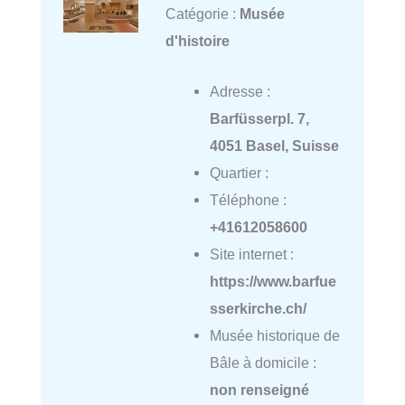
Catégorie :
Musée
d'histoire
Adresse :
Barfüsserpl. 7,
4051 Basel, Suisse
Quartier :
Téléphone :
+41612058600
Site internet :
https://www.barfue
sserkirche.ch/
Musée historique de
Bâle à domicile :
non renseigné