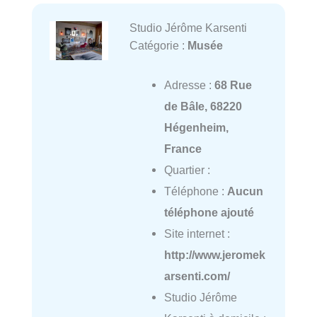
Studio Jérôme Karsenti
Catégorie :
Musée
Adresse :
68 Rue
de Bâle, 68220
Hégenheim,
France
Quartier :
Téléphone :
Aucun
téléphone ajouté
Site internet :
http://www.jeromek
arsenti.com/
Studio Jérôme