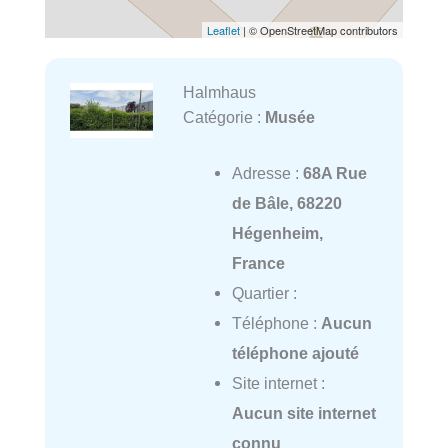
Leaflet
| © OpenStreetMap contributors
Halmhaus
Catégorie :
Musée
Adresse :
68A Rue
de Bâle, 68220
Hégenheim,
France
Quartier :
Téléphone :
Aucun
téléphone ajouté
Site internet :
Aucun site internet
connu