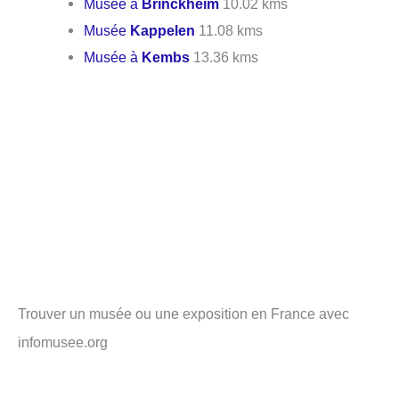
Musée à
Brinckheim
10.02 kms
Musée
Kappelen
11.08 kms
Musée à
Kembs
13.36 kms
Trouver un musée ou une exposition en France avec
infomusee.org