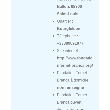
Ballon, 68300
Saint-Louis
Quartier :
Bourgfelden
Téléphone :
+33389691077
Site internet :
http://www.fondatio
nfernet-branca.org/
Fondation Fernet
Branca à domicile :
non renseigné
Fondation Fernet
Branca ouvert
dimanche :
non