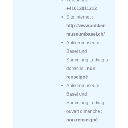
+41612011212
Site internet :
http://www.antiken
museumbasel.ch/
Antikenmuseum
Basel und
Sammlung Ludwig à
domicile :
non
renseigné
Antikenmuseum
Basel und
Sammlung Ludwig
ouvert dimanche :
non renseigné