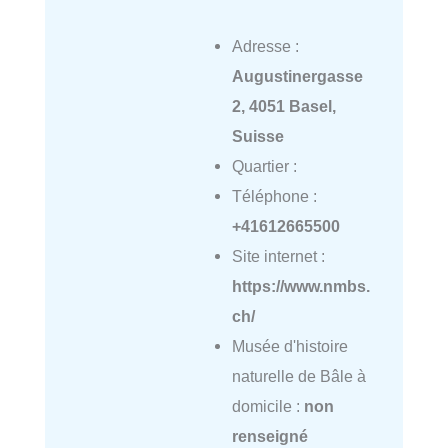
Adresse :
Augustinergasse
2, 4051 Basel,
Suisse
Quartier :
Téléphone :
+41612665500
Site internet :
https://www.nmbs.
ch/
Musée d'histoire
naturelle de Bâle à
domicile :
non
renseigné