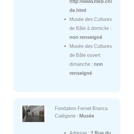
http://www.mkb.ch/
de.html
Musée des Cultures
de Bâle à domicile :
non renseigné
Musée des Cultures
de Bâle ouvert
dimanche :
non
renseigné
Fondation Fernet Branca
Catégorie :
Musée
Adresse :
2 Rue du