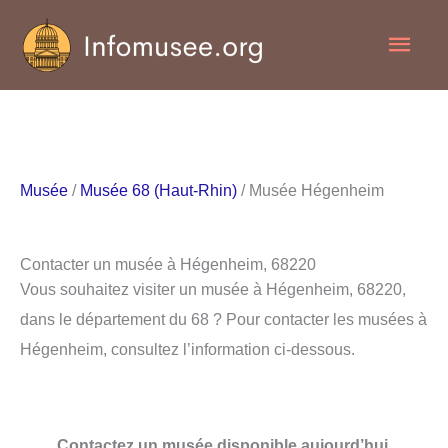
Aller
Men
au
contenu
princ
Musée
/
Musée 68 (Haut-Rhin)
/ Musée Hégenheim
Contacter un musée à Hégenheim, 68220
Vous souhaitez visiter un musée à Hégenheim, 68220,
dans le département du 68 ? Pour contacter les musées à
Hégenheim, consultez l’information ci-dessous.
Contactez un musée disponible aujourd’hui.