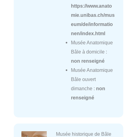
https://www.anato
mie.unibas.ch/mus
eum/de/informatio
nen/index.html
Musée Anatomique
Bâle à domicile :
non renseigné
Musée Anatomique
Bâle ouvert
dimanche :
non
renseigné
Musée historique de Bâle