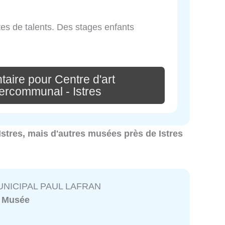
tes de talents. Des stages enfants
aire pour Centre d'art
ercommunal - Istres
 Istres, mais d'autres musées près de Istres
NICIPAL PAUL LAFRAN
:
Musée