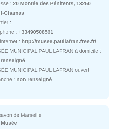
esse :
20 Montée des Pénitents, 13250
nt-Chamas
tier :
éphone :
+33490508561
 internet :
http://musee.paullafran.free.fr/
ÉE MUNICIPAL PAUL LAFRAN à domicile :
 renseigné
ÉE MUNICIPAL PAUL LAFRAN ouvert
anche :
non renseigné
avon de Marseille
:
Musée