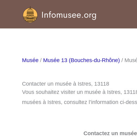
Aller
au
contenu
Musée
/
Musée 13 (Bouches-du-Rhône)
/ Musé
Contacter un musée à Istres, 13118
Vous souhaitez visiter un musée à Istres, 1311
musées à Istres, consultez l’information ci-des
Contactez un musée 