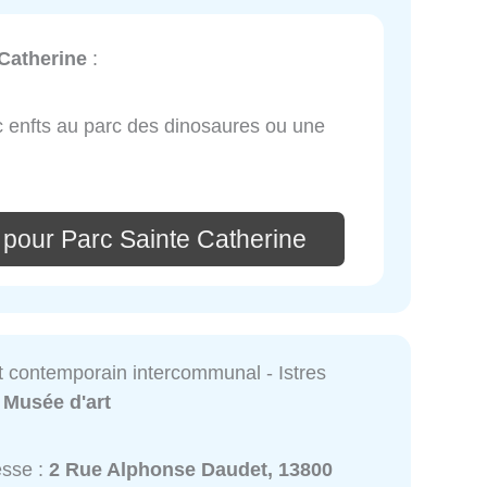
 Catherine
:
 enfts au parc des dinosaures ou une
 pour Parc Sainte Catherine
t contemporain intercommunal - Istres
:
Musée d'art
esse :
2 Rue Alphonse Daudet, 13800