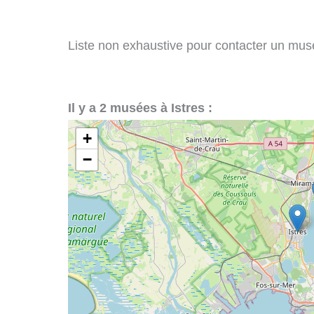
Liste non exhaustive pour contacter un musée 
Il y a 2 musées à Istres :
+
−