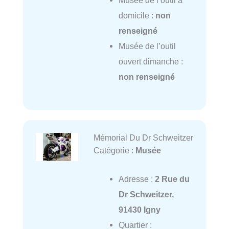
Musée de l’outil à
domicile :
non
renseigné
Musée de l’outil
ouvert dimanche :
non renseigné
Mémorial Du Dr Schweitzer
Catégorie :
Musée
Adresse :
2 Rue du
Dr Schweitzer,
91430 Igny
Quartier :