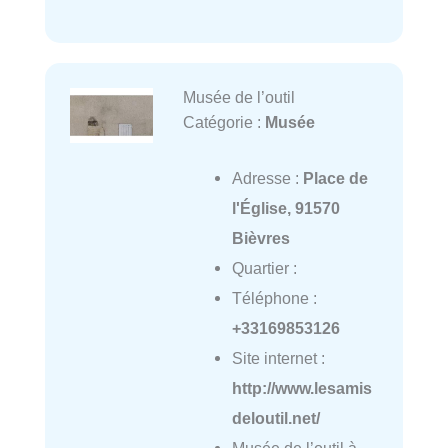
Musée de l’outil
Catégorie :
Musée
Adresse :
Place de
l'Église, 91570
Bièvres
Quartier :
Téléphone :
+33169853126
Site internet :
http://www.lesamis
deloutil.net/