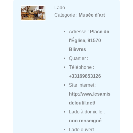
Lado
Catégorie :
Musée d'art
Adresse :
Place de
l'Église, 91570
Bièvres
Quartier :
Téléphone :
+33169853126
Site internet :
http://www.lesamis
deloutil.net/
Lado à domicile :
non renseigné
Lado ouvert