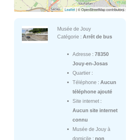
Leaflet
| © OpenStreetMap contributors
Musée de Jouy
Catégorie :
Arrêt de bus
Adresse :
78350
Jouy-en-Josas
Quartier :
Téléphone :
Aucun
téléphone ajouté
Site internet :
Aucun site internet
connu
Musée de Jouy à
domicile :
non