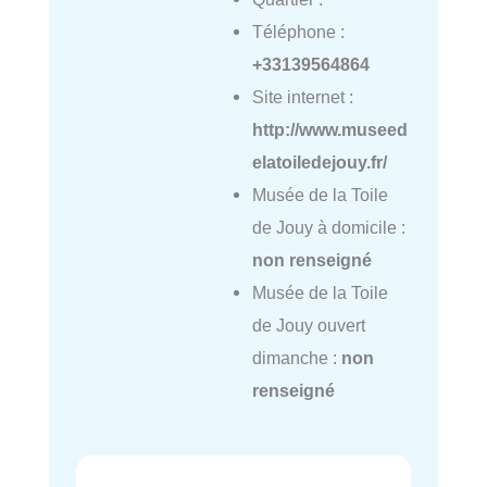
Téléphone :
+33139564864
Site internet :
http://www.museed
elatoiledejouy.fr/
Musée de la Toile
de Jouy à domicile :
non renseigné
Musée de la Toile
de Jouy ouvert
dimanche :
non
renseigné