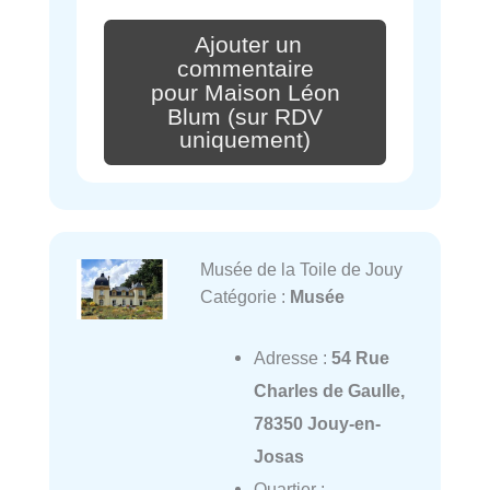
Ajouter un
commentaire
pour Maison Léon
Blum (sur RDV
uniquement)
Musée de la Toile de Jouy
Catégorie :
Musée
Adresse :
54 Rue
Charles de Gaulle,
78350 Jouy-en-
Josas
Quartier :