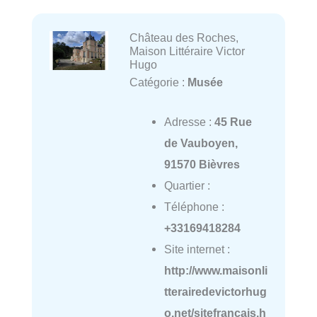
Château des Roches,
Maison Littéraire Victor
Hugo
Catégorie :
Musée
Adresse :
45 Rue
de Vauboyen,
91570 Bièvres
Quartier :
Téléphone :
+33169418284
Site internet :
http://www.maisonli
tterairedevictorhug
o.net/sitefrancais.h