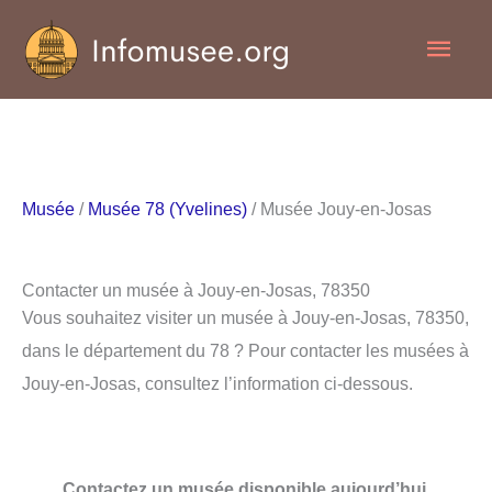
Aller
Men
au
contenu
princ
Musée
/
Musée 78 (Yvelines)
/ Musée Jouy-en-Josas
Contacter un musée à Jouy-en-Josas, 78350
Vous souhaitez visiter un musée à Jouy-en-Josas, 78350,
dans le département du 78 ? Pour contacter les musées à
Jouy-en-Josas, consultez l’information ci-dessous.
Contactez un musée disponible aujourd’hui.