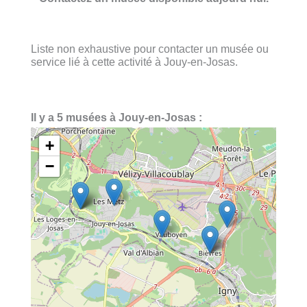
Liste non exhaustive pour contacter un musée ou
service lié à cette activité à Jouy-en-Josas.
Il y a 5 musées à Jouy-en-Josas :
+
−