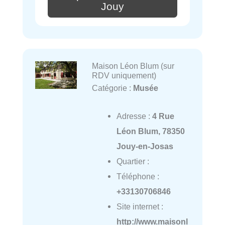
Jouy
Maison Léon Blum (sur
RDV uniquement)
Catégorie :
Musée
Adresse :
4 Rue
Léon Blum, 78350
Jouy-en-Josas
Quartier :
Téléphone :
+33130706846
Site internet :
http://www.maisonl