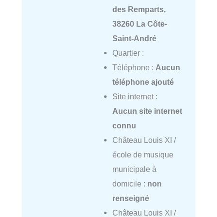
des Remparts,
38260 La Côte-
Saint-André
Quartier :
Téléphone :
Aucun
téléphone ajouté
Site internet :
Aucun site internet
connu
Château Louis XI /
école de musique
municipale à
domicile :
non
renseigné
Château Louis XI /