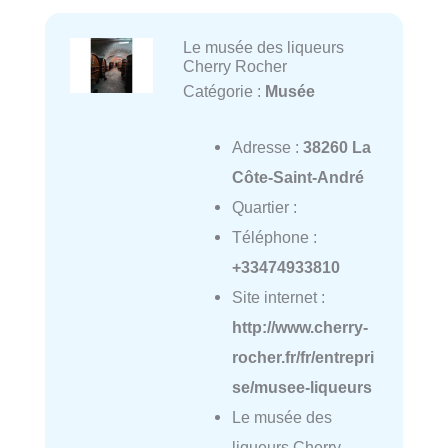
Le musée des liqueurs
Cherry Rocher
Catégorie :
Musée
Adresse :
38260 La
Côte-Saint-André
Quartier :
Téléphone :
+33474933810
Site internet :
http://www.cherry-
rocher.fr/fr/entrepri
se/musee-liqueurs
Le musée des
liqueurs Cherry