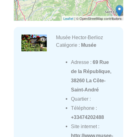
Leaflet
| © OpenStreetMap contributors
Musée Hector-Berlioz
Catégorie :
Musée
Adresse :
69 Rue
de la République,
38260 La Côte-
Saint-André
Quartier :
Téléphone :
+33474202488
Site internet :
http://www.musee-