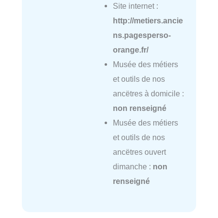
Site internet :
http://metiers.ancie
ns.pagesperso-
orange.fr/
Musée des métiers
et outils de nos
ancëtres à domicile :
non renseigné
Musée des métiers
et outils de nos
ancëtres ouvert
dimanche :
non
renseigné