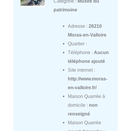
Catégorie :
Musée du
patrimoine
Adresse :
26210
Moras-en-Valloire
Quartier :
Téléphone :
Aucun
téléphone ajouté
Site internet :
http://www.moras-
en-valloire.fr/
Maison Quarrée à
domicile :
non
renseigné
Maison Quarrée