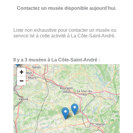
Contactez un musée disponible aujourd’hui.
Liste non exhaustive pour contacter un musée ou
service lié à cette activité à La Côte-Saint-André.
Il y a 3 musées à La Côte-Saint-André :
+
−