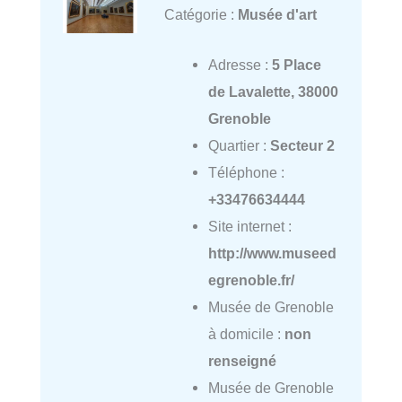
Catégorie :
Musée d'art
Adresse :
5 Place
de Lavalette, 38000
Grenoble
Quartier :
Secteur 2
Téléphone :
+33476634444
Site internet :
http://www.museed
egrenoble.fr/
Musée de Grenoble
à domicile :
non
renseigné
Musée de Grenoble