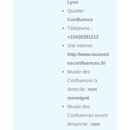
Lyon
Quartier :
Confluence
Téléphone :
+33428381212
Site internet :
http://www.museed
esconfluences.fr/
Musée des
Confluences à
domicile :
non
renseigné
Musée des
Confluences ouvert
dimanche :
non