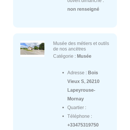
ouvert dimanche :
non renseigné
Musée des métiers et outils
de nos ancëtres
Catégorie :
Musée
Adresse :
Bois
Vieux S, 26210
Lapeyrouse-
Mornay
Quartier :
Téléphone :
+33475319750