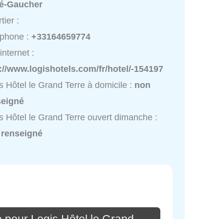
té-Gaucher
tier :
éphone :
+33164659774
internet :
://www.logishotels.com/fr/hotel/-154197
s Hôtel le Grand Terre à domicile :
non
seigné
s Hôtel le Grand Terre ouvert dimanche :
 renseigné