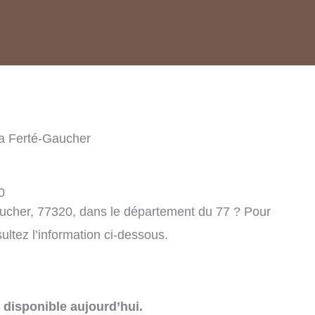
a Ferté-Gaucher
0
aucher, 77320, dans le département du 77 ? Pour
ltez l’information ci-dessous.
disponible aujourd’hui.