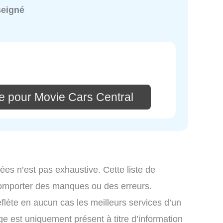
seigné
e pour Movie Cars Central
ées n’est pas exhaustive. Cette liste de
comporter des manques ou des erreurs.
eflète en aucun cas les meilleurs services d’un
age est uniquement présent à titre d’information