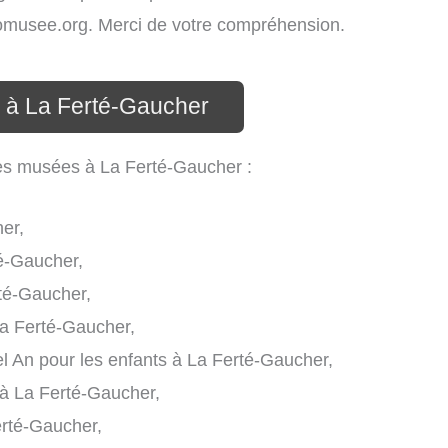
infomusee.org. Merci de votre compréhension.
 à La Ferté-Gaucher
les musées à La Ferté-Gaucher :
er,
é-Gaucher,
rté-Gaucher,
a Ferté-Gaucher,
 An pour les enfants à La Ferté-Gaucher,
 à La Ferté-Gaucher,
erté-Gaucher,