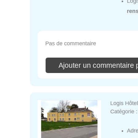
Logi
ren
Pas de commentaire
Ajouter un commentaire 
Logis Hôtel
Catégorie 
Adr