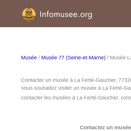
Aller
au
contenu
Musée
/
Musée 77 (Seine-et-Marne)
/ Musée L
Contacter un musée à La Ferté-Gaucher, 7732
Vous souhaitez visiter un musée à La Ferté-G
contacter les musées à La Ferté-Gaucher, consu
Contactez un musée 