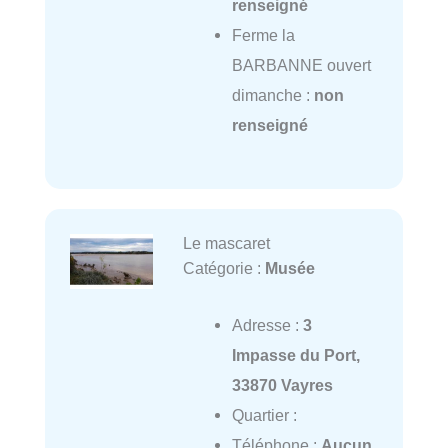
renseigné
Ferme la
BARBANNE ouvert
dimanche :
non
renseigné
Le mascaret
Catégorie :
Musée
Adresse :
3
Impasse du Port,
33870 Vayres
Quartier :
Téléphone :
Aucun