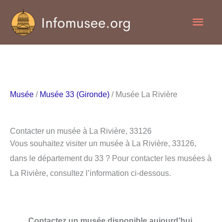
Aller
Men
au
contenu
princ
Musée
/
Musée 33 (Gironde)
/ Musée La Rivière
Contacter un musée à La Rivière, 33126
Vous souhaitez visiter un musée à La Rivière, 33126,
dans le département du 33 ? Pour contacter les musées à
La Rivière, consultez l’information ci-dessous.
Contactez un musée disponible aujourd’hui.