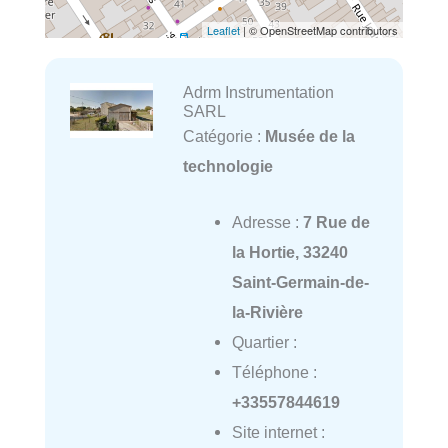
Leaflet
| © OpenStreetMap contributors
Adrm Instrumentation
SARL
Catégorie :
Musée de la
technologie
Adresse :
7 Rue de
la Hortie, 33240
Saint-Germain-de-
la-Rivière
Quartier :
Téléphone :
+33557844619
Site internet :