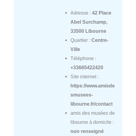
Adresse :
42 Place
Abel Surchamp,
33500 Libourne
Quartier :
Centre-
Ville
Téléphone :
+33665422420
Site internet :
https://www.amisde
smusees-
libourne.fr/contact
amis des musées de
libourne à domicile :
non renseigné