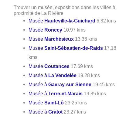
Trouver un musée, expositions dans les villes à
proximité de La Rivière
Musée
Hauteville-la-Guichard
6.32 kms
Musée
Roncey
10.97 kms
Musée
Marchésieux
13.36 kms
Musée
Saint-Sébastien-de-Raids
17.18
kms
Musée
Coutances
17.69 kms
Musée à
La Vendelée
19.28 kms
Musée à
Gavray-sur-Sienne
19.45 kms
Musée à
Terre-et-Marais
19.85 kms
Musée
Saint-Lô
23.25 kms
Musée à
Gratot
23.27 kms