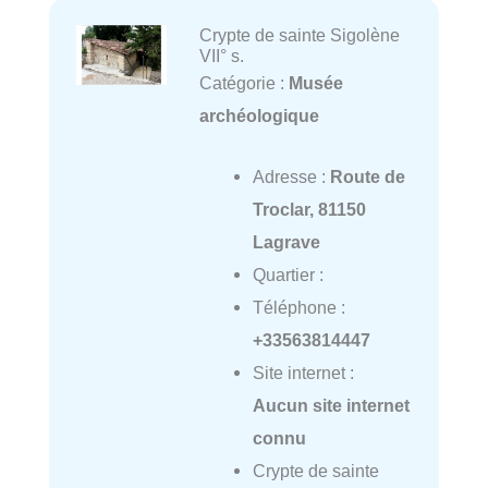
Crypte de sainte Sigolène
VII° s.
Catégorie :
Musée
archéologique
Adresse :
Route de
Troclar, 81150
Lagrave
Quartier :
Téléphone :
+33563814447
Site internet :
Aucun site internet
connu
Crypte de sainte