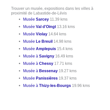
Trouver un musée, expositions dans les villes à
proximité de Labastide-de-Lévis
Musée
Sarcey
11.39 kms
Musée
Val d'Oingt
13.16 kms
Musée
Violay
14.64 kms
Musée
Le Breuil
14.98 kms
Musée
Amplepuis
15.4 kms
Musée à
Savigny
16.49 kms
Musée à
Chessy
17.71 kms
Musée à
Bessenay
19.27 kms
Musée
Panissières
19.37 kms
Musée à
Thizy-les-Bourgs
19.96 kms