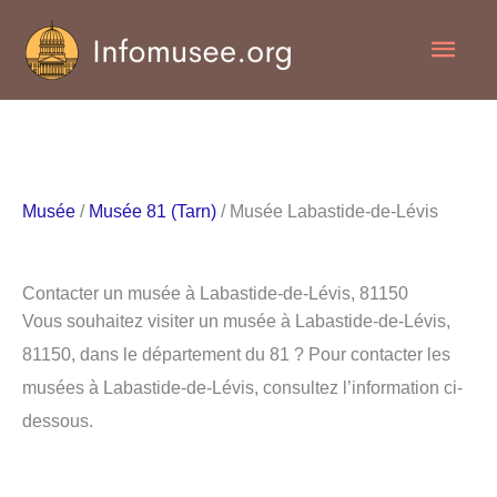
Aller
Men
au
contenu
princ
Musée
/
Musée 81 (Tarn)
/ Musée Labastide-de-Lévis
Contacter un musée à Labastide-de-Lévis, 81150
Vous souhaitez visiter un musée à Labastide-de-Lévis,
81150, dans le département du 81 ? Pour contacter les
musées à Labastide-de-Lévis, consultez l’information ci-
dessous.