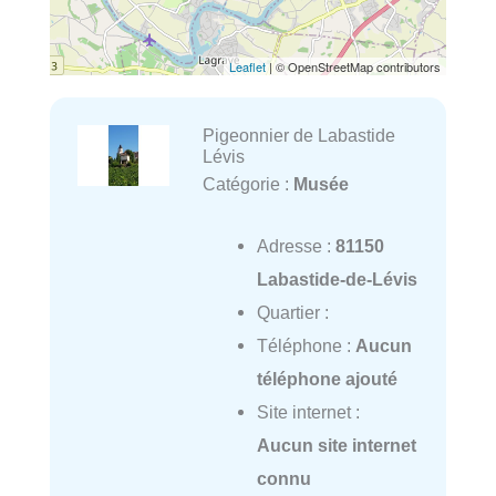
Leaflet
| © OpenStreetMap contributors
Pigeonnier de Labastide
Lévis
Catégorie :
Musée
Adresse :
81150
Labastide-de-Lévis
Quartier :
Téléphone :
Aucun
téléphone ajouté
Site internet :
Aucun site internet
connu