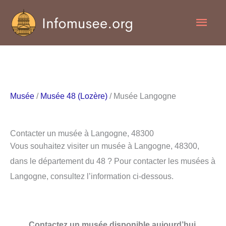
Aller
Men
au
contenu
princ
Musée
/
Musée 48 (Lozère)
/ Musée Langogne
Contacter un musée à Langogne, 48300
Vous souhaitez visiter un musée à Langogne, 48300,
dans le département du 48 ? Pour contacter les musées à
Langogne, consultez l’information ci-dessous.
Contactez un musée disponible aujourd’hui.