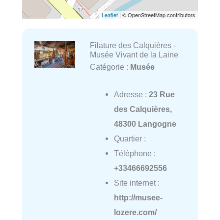
Leaflet
| © OpenStreetMap contributors
Filature des Calquières -
Musée Vivant de la Laine
Catégorie :
Musée
Adresse :
23 Rue
des Calquières,
48300 Langogne
Quartier :
Téléphone :
+33466692556
Site internet :
http://musee-
lozere.com/