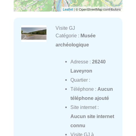
Leaflet
| © OpenStreetMap contributors
Visite GJ
Catégorie :
Musée
archéologique
Adresse :
26240
Laveyron
Quartier :
Téléphone :
Aucun
téléphone ajouté
Site internet :
Aucun site internet
connu
Visite GJ à