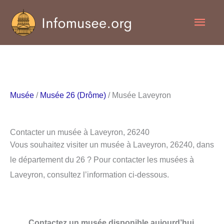
Aller
Men
au
contenu
princ
Musée
/
Musée 26 (Drôme)
/ Musée Laveyron
Contacter un musée à Laveyron, 26240
Vous souhaitez visiter un musée à Laveyron, 26240, dans
le département du 26 ? Pour contacter les musées à
Laveyron, consultez l’information ci-dessous.
Contactez un musée disponible aujourd’hui.