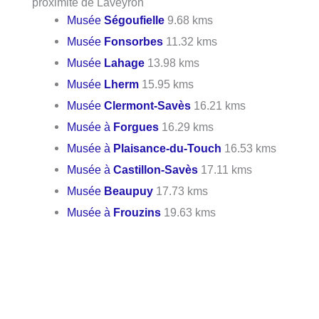
proximité de Laveyron
Musée
Ségoufielle
9.68 kms
Musée
Fonsorbes
11.32 kms
Musée
Lahage
13.98 kms
Musée
Lherm
15.95 kms
Musée
Clermont-Savès
16.21 kms
Musée à
Forgues
16.29 kms
Musée à
Plaisance-du-Touch
16.53 kms
Musée à
Castillon-Savès
17.11 kms
Musée
Beaupuy
17.73 kms
Musée à
Frouzins
19.63 kms