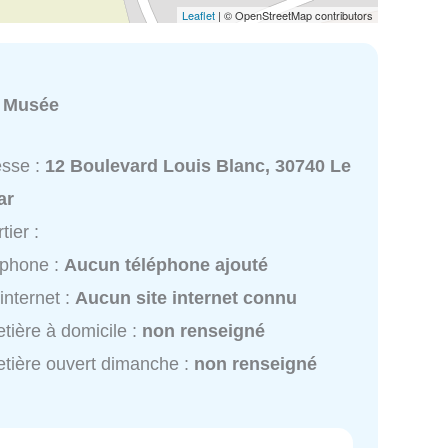
Leaflet
| © OpenStreetMap contributors
:
Musée
esse :
12 Boulevard Louis Blanc, 30740 Le
ar
tier :
éphone :
Aucun téléphone ajouté
 internet :
Aucun site internet connu
tière à domicile :
non renseigné
tière ouvert dimanche :
non renseigné