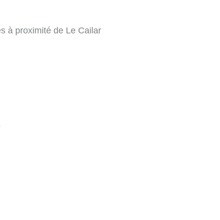
s à proximité de Le Cailar
s