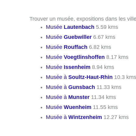
Trouver un musée, expositions dans les ville
Musée
Lautenbach
5.59 kms
Musée
Guebwiller
6.67 kms
Musée
Rouffach
6.82 kms
Musée
Voegtlinshoffen
8.17 kms
Musée
Issenheim
8.94 kms
Musée à
Soultz-Haut-Rhin
10.3 km
Musée à
Gunsbach
11.33 kms
Musée à
Munster
11.34 kms
Musée
Wuenheim
11.55 kms
Musée à
Wintzenheim
12.27 kms