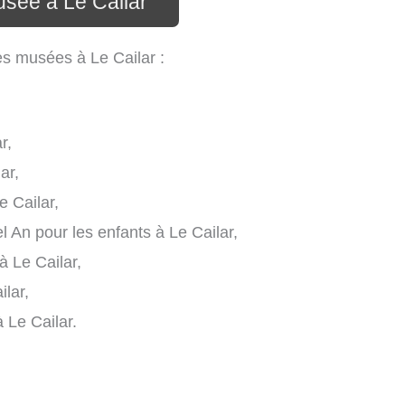
usée à Le Cailar
es musées à Le Cailar :
r,
ar,
 Cailar,
An pour les enfants à Le Cailar,
à Le Cailar,
ilar,
 Le Cailar.