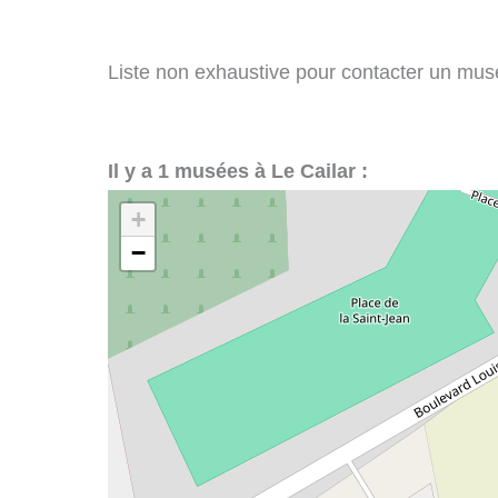
Liste non exhaustive pour contacter un musée 
Il y a 1 musées à Le Cailar :
+
−