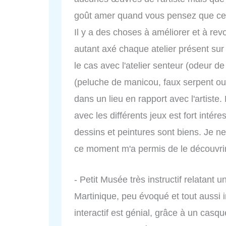
goût amer quand vous pensez que ceci
Il y a des choses à améliorer et à revo
autant axé chaque atelier présent sur 
le cas avec l'atelier senteur (odeur d
(peluche de manicou, faux serpent ou 
dans un lieu en rapport avec l'artiste. E
avec les différents jeux est fort intére
dessins et peintures sont biens. Je ne 
ce moment m'a permis de le découvrir.
- Petit Musée très instructif relatant 
Martinique, peu évoqué et tout aussi 
interactif est génial, grâce à un casque