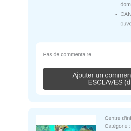
domi
CAN
ouve
Pas de commentaire
Ajouter un commen
ESCLAVES (di
Centre d'in
Catégorie 