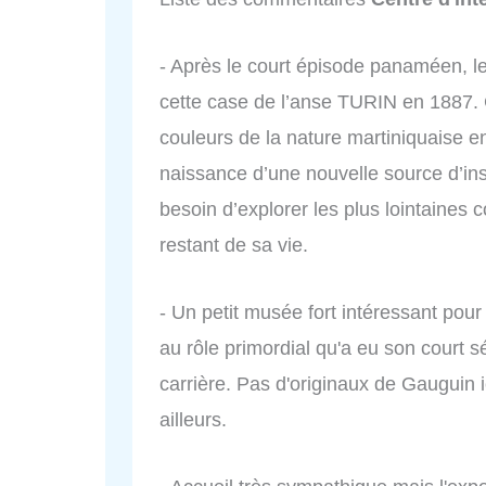
- Après le court épisode panaméen, le 
cette case de l’anse TURIN en 1887. C’
couleurs de la nature martiniquaise en
naissance d’une nouvelle source d’ins
besoin d’explorer les plus lointaines c
restant de sa vie.
- Un petit musée fort intéressant pour 
au rôle primordial qu'a eu son court s
carrière. Pas d'originaux de Gauguin ic
ailleurs.