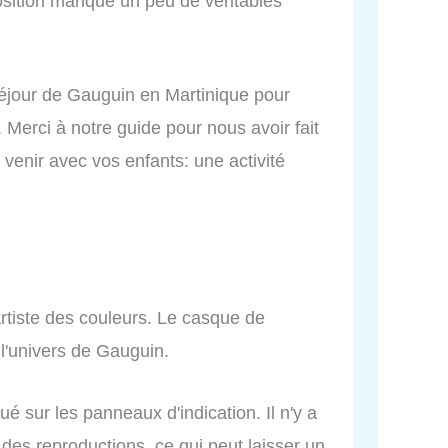
osition manque un peu de véritables
séjour de Gauguin en Martinique pour
s. Merci à notre guide pour nous avoir fait
venir avec vos enfants: une activité
 artiste des couleurs. Le casque de
 l'univers de Gauguin.
 sur les panneaux d'indication. Il n'y a
des reproductions, ce qui peut laisser un