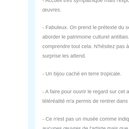
- Accueil très sympathique mais l'exp
œuvres.
- Fabuleux. On prend le prétexte du 
aborder le patrimoine culturel antillai
comprendre tout cela. N'hésitez pas à 
surprise les attend.
- Un bijou caché en terre tropicale.
- A faire pour ouvrir le regard sur cet
téléréalité m'a permis de rentrer dans
- Ce n'est pas un musée comme indiqué
aucunes œuvres de l'artiste mais que 