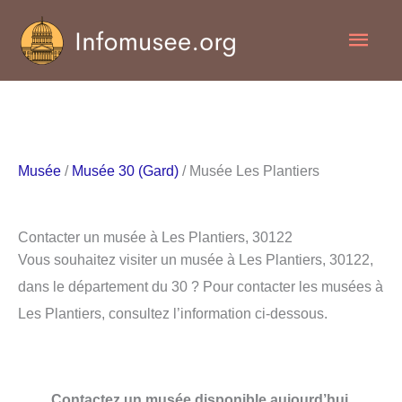
Aller
Men
au
contenu
princ
Musée
/
Musée 30 (Gard)
/ Musée Les Plantiers
Contacter un musée à Les Plantiers, 30122
Vous souhaitez visiter un musée à Les Plantiers, 30122,
dans le département du 30 ? Pour contacter les musées à
Les Plantiers, consultez l’information ci-dessous.
Contactez un musée disponible aujourd’hui.