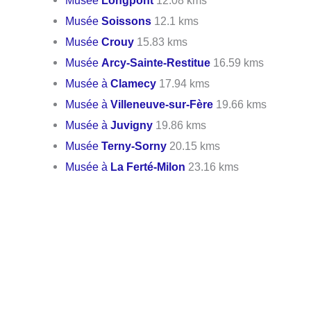
Musée
Longpont
12.08 kms
Musée
Soissons
12.1 kms
Musée
Crouy
15.83 kms
Musée
Arcy-Sainte-Restitue
16.59 kms
Musée à
Clamecy
17.94 kms
Musée à
Villeneuve-sur-Fère
19.66 kms
Musée à
Juvigny
19.86 kms
Musée
Terny-Sorny
20.15 kms
Musée à
La Ferté-Milon
23.16 kms